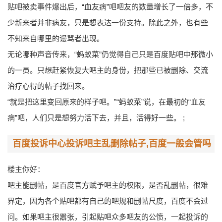
贴吧被卖事件爆出后，“血友病”吧吧友的数量增长了一倍多，不
少新来者并非病友，只是想表达一份支持。除此之外，也有些
不知来自哪里的谩骂者出现。
无论哪种声音传来，“蚂蚁菜”仍觉得自己只是百度贴吧中那微小
的一员。只想赶紧恢复大吧主的身份，把那些已被删除、交流
治疗心得的帖子找回来。
“就是把这里变回原来的样子吧。”“蚂蚁菜”说，在最初的“血友
病”吧，人们只是想努力活下去，并且，活得好一些。 ;
百度投诉中心投诉吧主乱删除帖子,百度一般会管吗
楼主你好：
吧主能删帖，是百度官方赋予吧主的权限，是否乱删帖，很难
界定，因为各个贴吧都有自己的吧规和删帖尺度，百度不会过
问。如果吧主很嚣张，引起贴吧众多吧友的公愤，一起投诉的