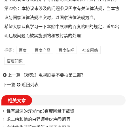
第22条：本协议未涉及的问题参见国家有关法律法规，当本协
议与国家法律法规冲突时，以国家法律法规为准。
希望大家认真学习一下本贴中展现的百度贴吧的规定，避免出
现违规问题而被实施删帖和被封禁的处理！
标签：
百度
百度产品
百度贴吧
社交网络
百度知道
上一篇:
《尽欢》电视剧要不要拍第二部？
下一篇
:
返回列表
相关文章
谁有周深的浮光mp3百度网盘下载资
求二哈和他的白猫师尊txt完整版百