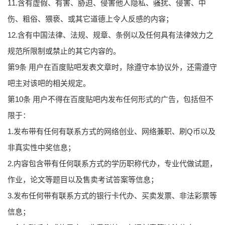
11.含有虚假、有害、胁迫、侵害他人隐私、骚扰、侵害、中
伤、粗俗、猥亵、或其它道德上令人反感的内容；
12.含有中国法律、法规、规章、条例以及任何具有法律效力之
规范所限制或禁止的其它内容的。
第9条 用户在百度贴吧发表文章时，除遵守本协议外，还需遵守
吧主对该吧的相关规定。
第10条 用户不得在百度贴吧内发布任何形式的广告，包括但不
限于：
1.发布带有任何有联系方式的网络创业、网络兼职、刷Q币以及
非真实性中奖信息；
2.内容包含带有任何联系方式的学历职称代办，专业代做试题，
作业，论文等题目以及售卖考试答案等信息；
3.发布任何带有联系方式的银行卡代办、买卖发票、非法彩票等
信息；