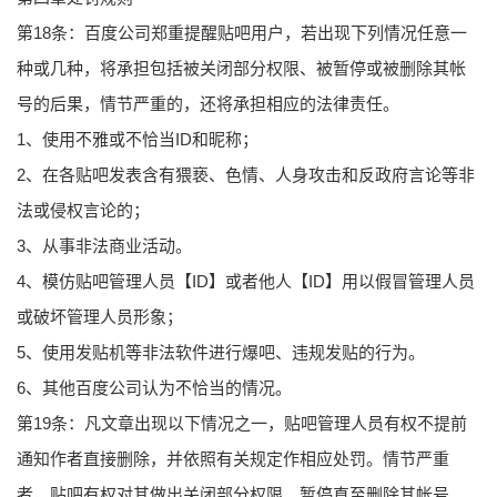
第18条：百度公司郑重提醒贴吧用户，若出现下列情况任意一
种或几种，将承担包括被关闭部分权限、被暂停或被删除其帐
号的后果，情节严重的，还将承担相应的法律责任。
1、使用不雅或不恰当ID和昵称；
2、在各贴吧发表含有猥亵、色情、人身攻击和反政府言论等非
法或侵权言论的；
3、从事非法 商业活动。
4、模仿贴吧管理人员【ID】或者他人【ID】用以假冒管理人员
或破坏管理人员形象；
5、使用发贴机等非法软件进行爆吧、违规发贴的行为。
6、其他百度公司认为不恰当的情况。
第19条：凡文章出现以下情况之一，贴吧管理人员有权不提前
通知作者直接删除，并依照有关规定作相应处罚。情节严重
者，贴吧有权对其做出关闭部分权限、暂停直至删除其帐号。