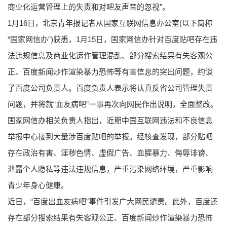
商业化运营管理上的失责和对吧友声音的忽视”。
1月16日，北京青年报记者从国家互联网信息办公室(以下简称
“国家网信办”)获悉，1月15日，国家网信办针对百度贴吧存在违
法违规信息及商业化运作管理混乱、部分搜索结果有失客观公
正、百度新闻炒作渲染暴力恐怖等有害信息的突出问题，约谈
了百度公司负责人。百度负责人表示将认真反省公司管理失责
问题，并将就“血友病吧”一事再次向网民作出说明，全面整改。
国家网信办相关负责人指出，近期中国互联网违法和不良信息
举报中心接到大量涉百度贴吧的举报。经核查发现，部分贴吧
存在政治有害、淫秽色情、虚假广告、血腥暴力、侮辱诽谤、
泄露个人隐私等违法违规信息，严重污染网络环境，严重影响
青少年身心健康。
近日，“百度出血友病吧”事件引发广大网民谴责。此外，百度还
存在部分搜索结果有失客观公正、百度新闻炒作渲染暴力恐怖