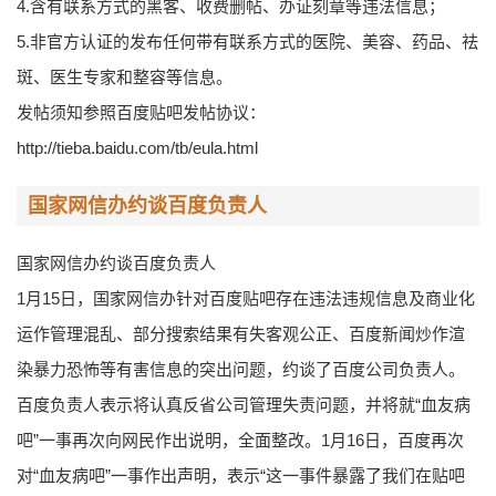
4.含有联系方式的黑客、收费删帖、办证刻章等违法信息；
5.非官方认证的发布任何带有联系方式的医院、美容、药品、祛
斑、医生专家和整容等信息。
发帖须知参照百度贴吧发帖协议：
http://tieba.baidu.com/tb/eula.html
国家网信办约谈百度负责人
国家网信办约谈百度负责人
1月15日，国家网信办针对百度贴吧存在违法违规信息及商业化
运作管理混乱、部分搜索结果有失客观公正、百度新闻炒作渲
染暴力恐怖等有害信息的突出问题，约谈了百度公司负责人。
百度负责人表示将认真反省公司管理失责问题，并将就“血友病
吧”一事再次向网民作出说明，全面整改。1月16日，百度再次
对“血友病吧”一事作出声明，表示“这一事件暴露了我们在贴吧