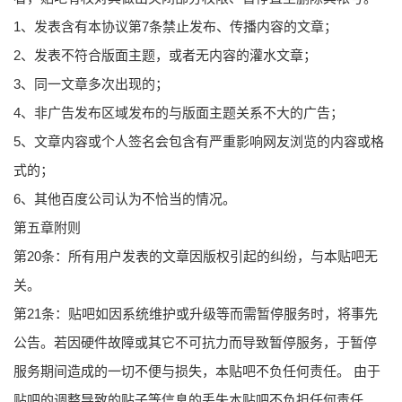
1、发表含有本协议第7条禁止发布、传播内容的文章；
2、发表不符合版面主题，或者无内容的灌水文章；
3、同一文章多次出现的；
4、非广告发布区域发布的与版面主题关系不大的广告；
5、文章内容或个人签名会包含有严重影响网友浏览的内容或格
式的；
6、其他百度公司认为不恰当的情况。
第五章附则
第20条：所有用户发表的文章因版权引起的纠纷，与本贴吧无
关。
第21条：贴吧如因系统维护或升级等而需暂停服务时，将事先
公告。若因硬件故障或其它不可抗力而导致暂停服务，于暂停
服务期间造成的一切不便与损失，本贴吧不负任何责任。 由于
贴吧的调整导致的贴子等信息的丢失本贴吧不负担任何责任。