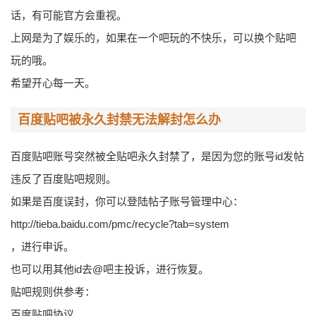
话，有可能官方会重视。
上网是为了娱乐的，如果在一个吧玩的不快乐，可以换个贴吧
玩的哦。
希望开心每一天。
百度贴吧被永久封禁无法解封怎么办
百度贴吧账号突然被全贴吧永久封禁了，是因为您的账号id发帖
违反了百度贴吧规则。
如果是百度误封，你可以登陆帖子账号管理中心：
http://tieba.baidu.com/pmc/recycle?tab=system
，进行申诉。
也可以用其他id去@吧主投诉，进行恢复。
贴吧规则供参考：
百度贴吧协议