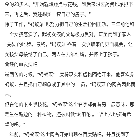
今的20多人。“开始就想赚点零花钱，到后来想医药费也承担下
来，再之后，我还想买一套自己的房子。”
除了工作，“蚂蚁菜”也努力把自己的生活拉回正轨。三年前他和
一个女孩恋爱了，起初女孩的父母极力反对，甚至闹到了家人
“决裂”的地步。最终，“蚂蚁菜”靠着一次争取来的见面机会，让
女孩父母接纳了自己。两人在去年结婚，并怀上了孩子。
曾经的血友病吧
最困苦的时候，“蚂蚁菜”一度将现实和虚构隔绝开来。他喜欢养
蚂蚁，并且把自己想象成了其中的'一员，“蚂蚁菜”的网名因此而
来。
但在他的家乡攀枝花，“蚂蚁菜”这个名字却有着另一层意味，那
是生在路边的一种植物，还被叫做“太阳花”。“听上去也挺有希
望的吧。”
十年前，“蚂蚁菜”这个网名开始出现在百度贴吧，并且找到了