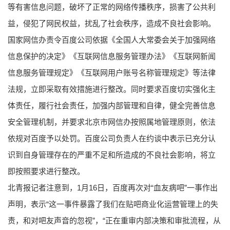
等有害信息问题，破坏了正常的网络传播秩序，损害了公共利
益，侵犯了网民权益，扰乱了社会秩序，造成不良社会影响。
国家网信办责令百度公司依据《全国人大常委会关于加强网络
信息保护的决定》《互联网信息服务管理办法》《互联网新闻
信息服务管理规定》《互联网用户账号名称管理规定》等法律
法规，立即采取有效措施进行整改。同时要求百度切实强化主
体责任，履行社会责任，加强内部管理和自律，健全完善信息
安全管理机制，并要求北京市网信办按照属地管理原则，依法
依规对百度予以处罚。百度公司负责人在约谈中表示已充分认
识到自身管理存在的严重不足和所造成的不良社会影响，将立
即按照要求进行整改。
北青报记者注意到，1月16日，百度再次对“血友病吧”一事作出
声明，表示“这一事件暴露了我们在贴吧商业化运营管理上的失
责，和对吧友声音的忽视”，“正在重审内部决策和审批流程，从