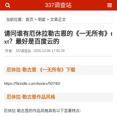
337调查站
当前位置：
首页
>
明星
> 文章正文
请问谁有厄休拉勒古恩的《一无所有》t
xt？最好是百度云的
作者：337调查站
2025-12-06 17:00:29
厄休拉·勒古恩 《一无所有》下载
https://5kindle.com/books/50740/
厄休拉·勒古恩作品风格
厄休拉·勒古恩的作品风格具有以下显著特点：