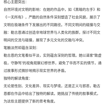
核心主题突出：
自然环境对文明的影响：在她的作品中，如《黑暗的左手》和
《一无所有》，严酷的自然条件深刻塑造了社会风貌，展示了
文明在极端条件下发展出的不同路径。不同文明间的碰撞与交
融：勒古恩通过创造非地球世界与人类化的族群，探讨不同文
明间的交流与碰撞，展现了多元文化的交融与冲突。
笔触淡然却蕴含深刻：
勒古恩的文笔看似平淡，实则蕴含深刻的哲理。她以道家“致虚
极，守静笃”的视角观察幻想世界，避免了华而不实的情节，通
过故事形式微妙地揭示现实世界的矛盾。
独特的解读角度：
无论是性别、文化差异、现实与梦境，还是正义与邪恶，勒古
恩都在作品中给出了独特的解读。她挑战了传统的叙事模式，
为这些主题提供了新的思考角度。