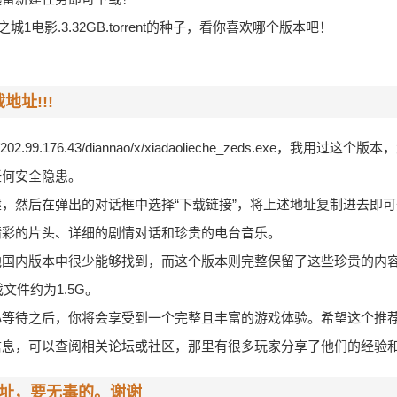
城1电影.3.32GB.torrent的种子，看你喜欢哪个版本吧！
址!!!
99.176.43/diannao/x/xiadaolieche_zeds.exe，我用过这
任何安全隐患。
，然后在弹出的对话框中选择“下载链接”，将上述地址复制进去即
精彩的片头、详细的剧情对话和珍贵的电台音乐。
他国内版本中很少能够找到，而这个版本则完整保留了这些珍贵的内
文件约为1.5G。
心等待之后，你将会享受到一个完整且丰富的游戏体验。希望这个推
信息，可以查阅相关论坛或社区，那里有很多玩家分享了他们的经验
地址，要无毒的。谢谢