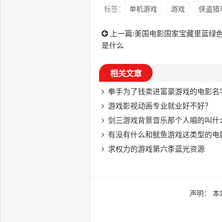
标签：
单机游戏
游戏
侠盗猎
上一篇:
美国电影国家宝藏里蓝绿
是什么
相关文章
拳手为了钱卖进富豪游戏的电影名
游戏影视动画专业就业好不好？
剑三游戏背景音乐那个人唱的叫什
有没有什么和鱿鱼游戏这类型的电
求权力的游戏第六季蓝光资源
声明： 