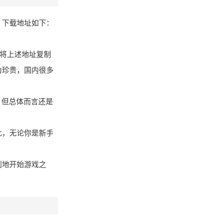
。下载地址如下：
，将上述地址复制
为珍贵，国内很多
，但总体而言还是
此，无论你是新手
利地开始游戏之