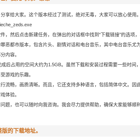
，分享给大家。这个版本经过了测试，绝对无毒，大家可以放心使用
olieche_zeds.exe
件，然后点击新建任务，在弹出的对话框中找到“下载链接”的选项
的罪恶都市版本，包含片头、剧情对话和电台音乐，其中电台音乐尤
部分内容。
完成后占用的空间大约为1.5GB。虽然下载和安装过程需要一些时间
享受游戏的乐趣。
运行流畅，画质清晰。而且，它还支持多种语言，包括简体中文。因
游戏体验。
何问题，也可以随时向我咨询。我会尽力提供帮助，确保大家能够顺
整版的下载地址。