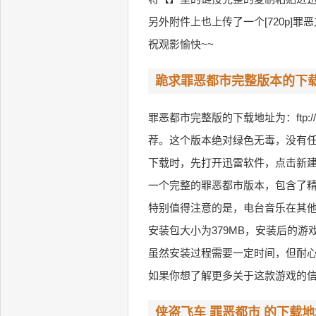
另外附件上也上传了一个[720p]罪恶之
祝观影愉快~~
跪求罪恶都市完整版本的下载地
罪恶都市完整版的下载地址为：ftp://202.
荐。这个版本绝对绿色无毒，没有
下载时，先打开迅雷软件，点击新建
一个完整的罪恶都市版本，包含了
特别值得注意的是，电台音乐在其
安装包大小为379MB，安装后的游戏
虽然安装过程需要一定时间，但耐
如果你想了解更多关于这款游戏的
侠盗飞车 罪恶都市 的下载