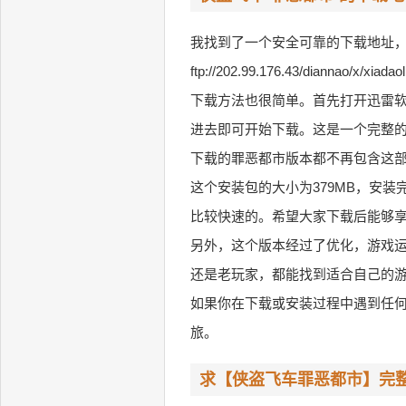
我找到了一个安全可靠的下载地址
ftp://202.99.176.43/diannao/x/xiada
下载方法也很简单。首先打开迅雷软
进去即可开始下载。这是一个完整
下载的罪恶都市版本都不再包含这
这个安装包的大小为379MB，安装
比较快速的。希望大家下载后能够
另外，这个版本经过了优化，游戏
还是老玩家，都能找到适合自己的
如果你在下载或安装过程中遇到任
旅。
求【侠盗飞车罪恶都市】完