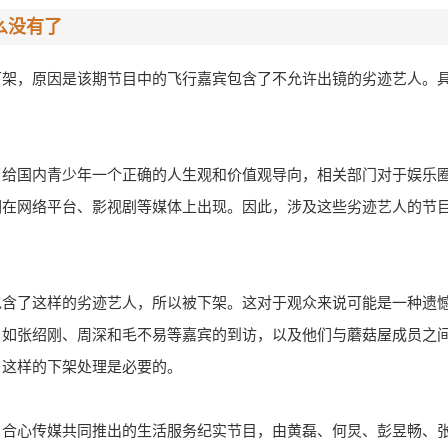
么没有了
下架，原因是该期节目中的飞行嘉宾包含了不允许出镜的劣迹艺人。
了给国内青少年一个正确的人生观和价值观导向，相关部门对于娱乐
们在网络平台、影视剧等媒体上出现。因此，涉及这些劣迹艺人的节
包含了这样的劣迹艺人，所以被下架。这对于观众来说可能是一种遗
，如张绍刚、周深和毛不易等嘉宾的到访，以及他们与蘑菇屋成员之
，这样的下架处理是必要的。
、合心传媒共同推出的生活服务纪实节目，由黄磊、何炅、彭昱畅、