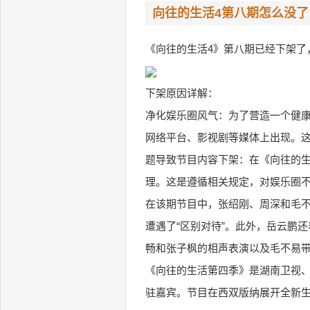
向往的生活4第八期怎么没了
《向往的生活4》第八期已经下架了
下架原因详解：
净化娱乐圈风气：为了营造一个健
网络平台、影视剧等媒体上出现。
题导致节目内容下架：在《向往的生
理。这是遵循相关规定，对娱乐圈
在该期节目中，张绍刚、周深和毛
遭遇了“区别对待”。此外，岳云鹏
畅和张子枫的相声表演以及毛不易
《向往的生活第四季》是湖南卫视
驻嘉宾。节目在西双版纳展开全新生