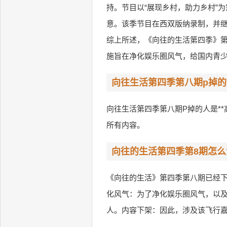
持。节目以“展现乡村，助力乡村”
意。该季节目在西双版纳录制，并继
综上所述，《向往的生活第四季》
施旨在净化娱乐圈风气，给国内青
向往生活第四季第八期p掉
向往生活第四季第八期P掉的人是*
所有内容。
向往的生活第四季第8期怎么
《向往的生活》第四季第八期已经
化风气：为了净化娱乐圈风气，以
人。内容下架：因此，涉及该飞行