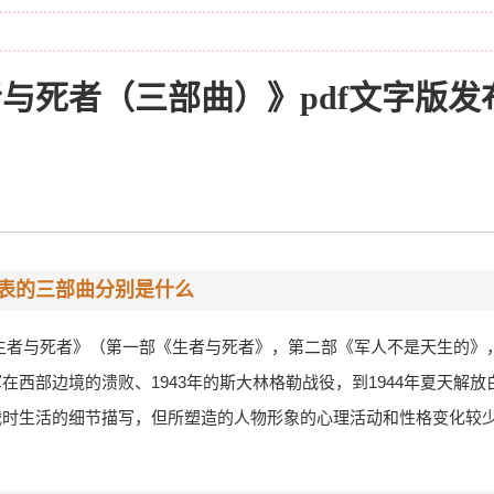
与死者（三部曲）》pdf文字版发
年发表的三部曲分别是什么
之一《生者与死者》（第一部《生者与死者》，第二部《军人不是天生的
在西部边境的溃败、1943年的斯大林格勒战役，到1944年夏天解
时生活的细节描写，但所塑造的人物形象的心理活动和性格变化较少。