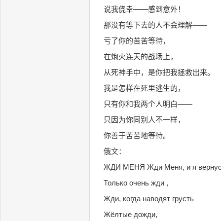
说我侥幸——感到意外！
那没有等下去的人不会理解——
亏了你的苦苦等待，
在炮火连天的战场上，
从死神手中，是你把我拯救出来。
我是怎样在死里逃生的，
只有你和我两个人明白——
只因为你同别人不一样，
你善于苦苦地等待。
俄文：
ЖДИ МЕНЯ Жди Меня, и я вернус
Только очень жди ,
Жди, когда наводят грусть
Жёлтые дожди,