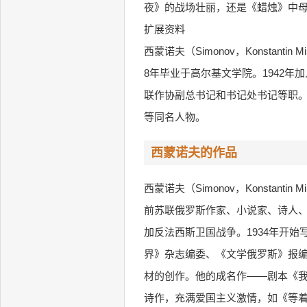
夜》的战场壮丽，还是《蜡烛》中
扩展资料
西蒙诺夫（Simonov，Konstanti
8年毕业于高尔基文学院。1942
联作协副总书记和书记处书记等职
等同名人物。
西蒙诺夫的作品
西蒙诺夫（Simonov，Konstantin Mik
前苏联俄罗斯作家、小说家、诗人、剧
加反法西斯卫国战争。1934年开始
界》杂志编委、《文学俄罗斯》报编
材的创作。他的成名作——剧本《我
诗作，充满爱国主义激情，如《等