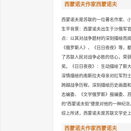
西蒙诺夫作家西蒙诺夫
西蒙诺夫是苏联的一位著名作家、
生平背景：西蒙诺夫出生于沙俄军官家
点：以其对战争题材的深刻描绘而
《俄罗斯人》、《日日夜夜》等，
了苏联人民对战争必胜的信心，荣
奖。《日日夜夜》：生动描绘了斯
深情描绘的南斯拉夫母亲对红军烈
跨越战争历程，深刻描绘历史画面和
志编委、《文学俄罗斯》报编委、
的“西蒙诺夫街”便是对他的一种纪念
综上所述，西蒙诺夫是苏联文学史
西蒙诺夫作家西蒙诺夫