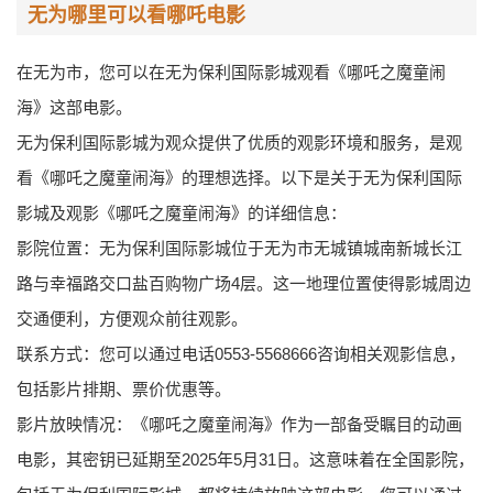
无为哪里可以看哪吒电影
在无为市，您可以在无为保利国际影城观看《哪吒之魔童闹
海》这部电影。
无为保利国际影城为观众提供了优质的观影环境和服务，是观
看《哪吒之魔童闹海》的理想选择。以下是关于无为保利国际
影城及观影《哪吒之魔童闹海》的详细信息：
影院位置：无为保利国际影城位于无为市无城镇城南新城长江
路与幸福路交口盐百购物广场4层。这一地理位置使得影城周边
交通便利，方便观众前往观影。
联系方式：您可以通过电话0553-5568666咨询相关观影信息，
包括影片排期、票价优惠等。
影片放映情况：《哪吒之魔童闹海》作为一部备受瞩目的动画
电影，其密钥已延期至2025年5月31日。这意味着在全国影院，