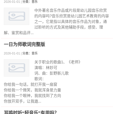
2026-01-01 |
分类：音乐
中外著名音乐作品或片段是幼儿园音乐欣赏
的内容吗?音乐欣赏是幼儿园艺术教育的内容
之一，它是指以具体的音乐作品为对象，通
过聆听的方式及其他辅助手段，感受、理
解、鉴赏和品评...
一日为师歌词完整版
2026-01-01 |
分类：音乐
关于职业的歌曲1、《老师》
演唱：林妙可
词、曲：彭野新儿歌
歌词：
你给我一句话，就打开我一扇窗
你给我一个微笑，我就浑身是力量
你给我一个眼神，我就找到了方向
你放开双手，让我遨...
耳鸣时听“轻音乐”有用吗？