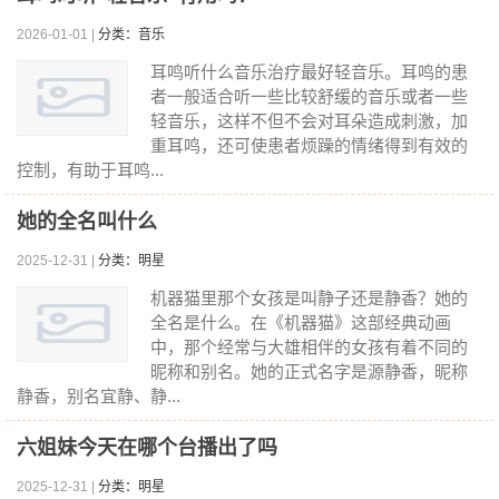
2026-01-01 |
分类：音乐
耳鸣听什么音乐治疗最好轻音乐。耳鸣的患
者一般适合听一些比较舒缓的音乐或者一些
轻音乐，这样不但不会对耳朵造成刺激，加
重耳鸣，还可使患者烦躁的情绪得到有效的
控制，有助于耳鸣...
她的全名叫什么
2025-12-31 |
分类：明星
机器猫里那个女孩是叫静子还是静香？她的
全名是什么。在《机器猫》这部经典动画
中，那个经常与大雄相伴的女孩有着不同的
昵称和别名。她的正式名字是源静香，昵称
静香，别名宜静、静...
六姐妹今天在哪个台播出了吗
2025-12-31 |
分类：明星