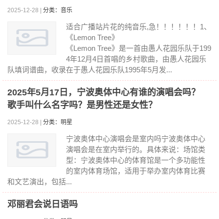
2025-12-28 |
分类：音乐
适合广播站片花的纯音乐,急！！！！！！1、
《Lemon Tree》
《Lemon Tree》是一首由愚人花园乐队于199
4年12月4日首唱的乡村歌曲，由愚人花园乐
队填词谱曲，收录在于愚人花园乐队1995年5月发...
2025年5月17日，宁波奥体中心有谁的演唱会吗？
歌手叫什么名字吗？是男性还是女性？
2025-12-28 |
分类：明星
宁波奥体中心演唱会是室内吗宁波奥体中心
演唱会是在室内举行的。具体来说：场馆类
型：宁波奥体中心的体育馆是一个多功能性
的室内体育场馆，适用于举办室内体育比赛
和文艺演出，包括...
邓丽君会说日语吗