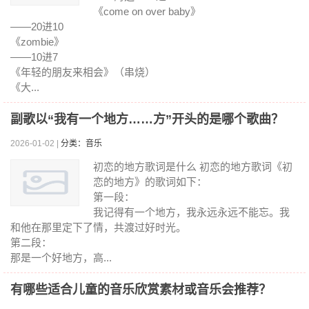
《come on over baby》
——20进10
《zombie》
——10进7
《年轻的朋友来相会》（串烧）
《大...
副歌以“我有一个地方……方”开头的是哪个歌曲？
2026-01-02 |
分类：音乐
初恋的地方歌词是什么 初恋的地方歌词《初
恋的地方》的歌词如下：
第一段：
我记得有一个地方，我永远永远不能忘。我
和他在那里定下了情，共渡过好时光。
第二段：
那是一个好地方，高...
有哪些适合儿童的音乐欣赏素材或音乐会推荐？