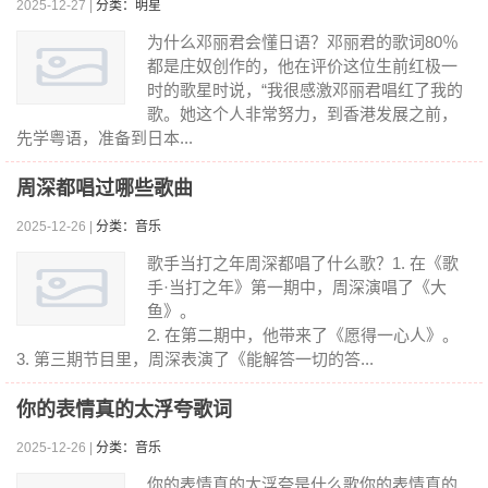
2025-12-27 |
分类：明星
为什么邓丽君会懂日语？邓丽君的歌词80％
都是庄奴创作的，他在评价这位生前红极一
时的歌星时说，“我很感激邓丽君唱红了我的
歌。她这个人非常努力，到香港发展之前，
先学粤语，准备到日本...
周深都唱过哪些歌曲
2025-12-26 |
分类：音乐
歌手当打之年周深都唱了什么歌？1. 在《歌
手·当打之年》第一期中，周深演唱了《大
鱼》。
2. 在第二期中，他带来了《愿得一心人》。
3. 第三期节目里，周深表演了《能解答一切的答...
你的表情真的太浮夸歌词
2025-12-26 |
分类：音乐
你的表情真的太浮夸是什么歌你的表情真的