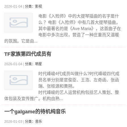
2026-01-04 |
分类：影视
电影《入殓师》中的大提琴插曲的名字是什
么 ？电影《入殓师》中有几首大提琴插曲，
其中最著名的是《Ave Maria》，这首曲子在
电影中多次出现，营造了一种庄重而又温暖
的氛围。它是由...
TF家族第四代成员有
2026-01-04 |
分类：明星
时代峰峻4代成员叫做什么?时代峰峻四代成
员名单分别是官俊臣、王浩、左奇函、张函
瑞、张桂源和黄朔。
时代峰峻的艺人运营机构包括艺人策划、整
体包装及宣传推广。机构由熟...
一个galgame的待机纯音乐
2026-01-03 |
分类：音乐