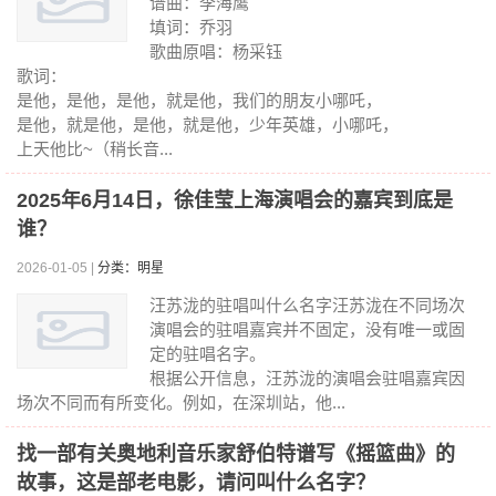
谱曲：李海鹰
填词：乔羽
歌曲原唱：杨采钰
歌词：
是他，是他，是他，就是他，我们的朋友小哪吒，
是他，就是他，是他，就是他，少年英雄，小哪吒，
上天他比~（稍长音...
2025年6月14日，徐佳莹上海演唱会的嘉宾到底是
谁？
2026-01-05 |
分类：明星
汪苏泷的驻唱叫什么名字汪苏泷在不同场次
演唱会的驻唱嘉宾并不固定，没有唯一或固
定的驻唱名字。
根据公开信息，汪苏泷的演唱会驻唱嘉宾因
场次不同而有所变化。例如，在深圳站，他...
找一部有关奥地利音乐家舒伯特谱写《摇篮曲》的
故事，这是部老电影，请问叫什么名字？