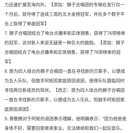
力迅速扩展至海内外。【添加：狮子合唱团的专辑在发行仅一
个月后，就夺得了连续三周的五大金榜冠军，并在多个数字平
台上取得了单曲冠军】
7. 狮子合唱团结合了电台点播率和实体销售，获得了76项榜单
的冠军，这对新人来说无疑是一种巨大的鼓励。【添加：狮子
合唱团结合了电台点播率和实体销售，获得了76项榜单的冠
军】
8. 原为四人组合的狮子合唱团一直在寻找新的贝斯手，以便成
为五人乐队，但鼓手阿矩因家庭原因退团，使得乐队面临同时
寻找两位新成员的现状。【改正：原为四人组合的狮子合唱团
一直在寻找新的贝斯手，以便成为五人乐队，但鼓手阿矩因家
庭原因退团】
9. 萧敬腾对于阿矩的退团表示理解，他明确表示：“因为他爸爸
身体不好，需要回家继承家业，无法继续和我们一起玩音乐。