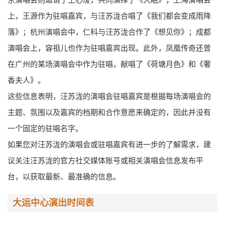
上，王源作为驻唱嘉宾，与汪苏泷合唱了《我们都会变成雨降
落》；杭州演唱会中，仁科与汪苏泷合作了《想见你》；成都
演唱会上，容祖儿也作为驻唱嘉宾出现。此外，凤凰传奇还曾
在广州的某场演唱会中作为驻唱，献唱了《荷塘月色》和《奢
香夫人》。
这些信息表明，汪苏泷的演唱会驻唱嘉宾是根据每场演唱会的
主题、氛围以及嘉宾的档期和合作意愿来确定的，因此并没有
一个固定的驻唱名字。
如果您对汪苏泷的演唱会或驻唱嘉宾有进一步的了解需求，建
议关注汪苏泷的官方社交媒体账号或相关演唱会信息发布平
台，以获取最新、最准确的信息。
大运中心演出时间表