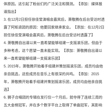
体原因。这引起了粉丝们的广泛关注和猜测。【添加：媒体报
道指出】
3. 在12月2日担任徐佳莹演唱会嘉宾后，萧敬腾在后台受访时透
露了阿矩退团的原因：他要回家继承家业。【添加：在12月2日
担任徐佳莹演唱会嘉宾后，萧敬腾在后台受访时透露了】
4. 萧敬腾自出道以来一直希望能够组建一支摇滚乐团，但由于
多种考虑，这个愿望一直未能实现。【添加：萧敬腾自出道以
来一直希望能够组建一支摇滚乐团】
5. 2015年，萧敬腾开始着手组建并策划摇滚乐团，成员均由他
亲自挑选，这些成员在音乐上有很深的共鸣。【添加：2015
年，萧敬腾开始着手组建并策划摇滚乐团，成员均由他亲自挑
选】
6. 狮子合唱团的专辑在发行仅一个月后，就夺得了连续三周的
五大金榜冠军，并在多个数字平台上取得了单曲冠军，其影响