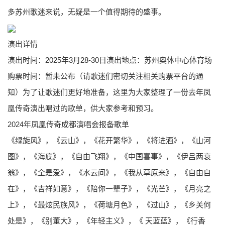
多苏州歌迷来说，无疑是一个值得期待的盛事。
演出详情
演出时间：2025年3月28-30日演出地点：苏州奥体中心体育场
购票时间：暂未公布（请歌迷们密切关注相关购票平台的通
知）为了让歌迷们更好地准备，这里为大家整理了一份去年凤
凰传奇演出唱过的歌单，供大家参考和预习。
2024年凤凰传奇成都演唱会报备歌单
《绿旋风》，《云山》，《花开繁华》，《将进酒》，《山河
图》，《海底》，《自由飞翔》，《中国喜事》，《伊吕两衰
翁》，《全是爱》，《水云间》，《我从草原来》，《自由自
在》，《吉祥如意》，《陪你一辈子》，《光芒》，《月亮之
上》，《最炫民族风》，《荷塘月色》，《过山》，《乡关何
处是》，《别董大》，《年轻主义》，《 天蓝蓝》，《行香