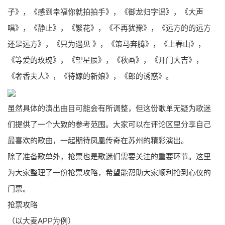
子》，《感到幸福你就拍拍手》，《御龙归字谣》，《大声
唱》，《静止》，《繁花》，《不再犹豫》，《远方的的远方
还是远方》，《只为遇见 》，《策马奔腾》，《上春山》，
《等爱的玫瑰》，《望星辰》，《秋画》，《开门大吉》，
《奢香夫人》，《待嫁的新娘》，《郎的诱惑》。
虽然具体的演出曲目可能会有所调整，但这份歌单无疑为歌迷
们提供了一个大致的参考范围。大家可以在评论区里分享自己
最喜欢的歌曲，一起期待凤凰传奇在苏州的精彩演出。
除了准备歌单外，抢票也是歌迷们需要关注的重要环节。这里
为大家整理了一份抢票攻略，希望能帮助大家顺利抢到心仪的
门票。
抢票攻略
（以大麦APP为例）