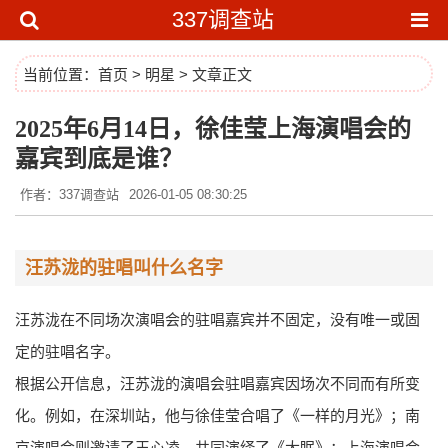
337调查站
当前位置：
首页
>
明星
> 文章正文
2025年6月14日，徐佳莹上海演唱会的
嘉宾到底是谁？
作者：337调查站
2026-01-05 08:30:25
汪苏泷的驻唱叫什么名字
汪苏泷在不同场次演唱会的驻唱嘉宾并不固定，没有唯一或固
定的驻唱名字。
根据公开信息，汪苏泷的演唱会驻唱嘉宾因场次不同而有所变
化。例如，在深圳站，他与徐佳莹合唱了《一样的月光》；南
京演唱会则邀请了王心凌，共同演绎了《大眠》；上海演唱会