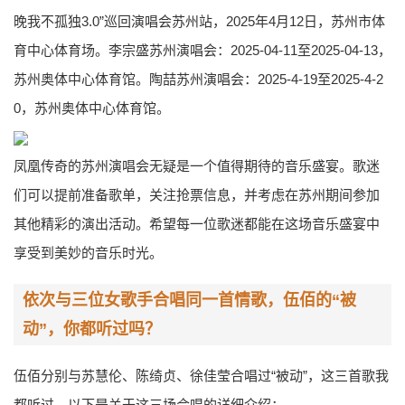
晚我不孤独3.0”巡回演唱会苏州站，2025年4月12日，苏州市体
育中心体育场。李宗盛苏州演唱会：2025-04-11至2025-04-13，
苏州奥体中心体育馆。陶喆苏州演唱会：2025-4-19至2025-4-2
0，苏州奥体中心体育馆。
凤凰传奇的苏州演唱会无疑是一个值得期待的音乐盛宴。歌迷
们可以提前准备歌单，关注抢票信息，并考虑在苏州期间参加
其他精彩的演出活动。希望每一位歌迷都能在这场音乐盛宴中
享受到美妙的音乐时光。
依次与三位女歌手合唱同一首情歌，伍佰的“被
动”，你都听过吗？
伍佰分别与苏慧伦、陈绮贞、徐佳莹合唱过“被动”，这三首歌我
都听过。以下是关于这三场合唱的详细介绍：