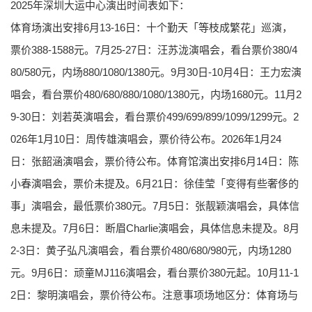
2025年深圳大运中心演出时间表如下：
体育场演出安排6月13-16日：十个勤天「等枝成繁花」巡演，
票价388-1588元。7月25-27日：汪苏泷演唱会，看台票价380/4
80/580元，内场880/1080/1380元。9月30日-10月4日：王力宏演
唱会，看台票价480/680/880/1080/1380元，内场1680元。11月2
9-30日：刘若英演唱会，看台票价499/699/899/1099/1299元。2
026年1月10日：周传雄演唱会，票价待公布。2026年1月24
日：张韶涵演唱会，票价待公布。体育馆演出安排6月14日：陈
小春演唱会，票价未提及。6月21日：徐佳莹「变得有些奢侈的
事」演唱会，最低票价380元。7月5日：张靓颖演唱会，具体信
息未提及。7月6日：断眉Charlie演唱会，具体信息未提及。8月
2-3日：黄子弘凡演唱会，看台票价480/680/980元，内场1280
元。9月6日：顽童MJ116演唱会，看台票价380元起。10月11-1
2日：黎明演唱会，票价待公布。注意事项场地区分：体育场与