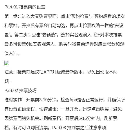
Part.01 抢票前的设置
第一步：进入大麦购票界面，点击“预约抢票”，预约想看的场次
和票档。开抢后有票会自动勾选，再点击抢票攻略一栏的“去设
置”。第二步：点击“去预选”，选择实名观演人（针对本次抢票
最多可设置6位实名观演人，购买时将自动选择对应票张数和观
演人）。
注意：抢票前建议把APP升级成最新版本，以免出现版本问
题。
Part.02 抢票技巧
准时操作：开票前3-10分钟，检查App是否正常运行，并确保所
有设置正确无误。快速点击：一旦开票，迅速点击购买，避免
因犹豫而错失机会。刷新票档：开票后5-15分钟内，刷新票
档，有时可以购回流票。Part.03 抢到票之后注意事项