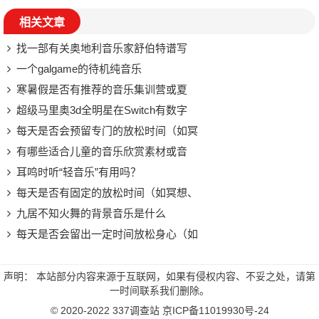
相关文章
找一部有关奥地利音乐家舒伯特谱写
一个galgame的待机纯音乐
寒暑假是否有推荐的音乐集训营或夏
超级马里奥3d全明星在Switch有数字
每天是否会预留专门的放松时间（如冥
有哪些适合儿童的音乐欣赏素材或音
耳鸣时听“轻音乐”有用吗？
每天是否有固定的放松时间（如冥想、
九居不知火舞的背景音乐是什么
每天是否会留出一定时间放松身心（如
声明： 本站部分内容来源于互联网，如果有侵权内容、不妥之处，请第
一时间联系我们删除。
© 2020-2022
337调查站
京ICP备11019930号-24