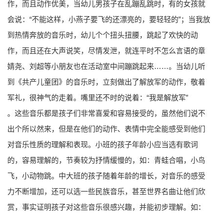
作，而且动作优美，当幼儿男孩子在乱蹦乱跳时，有的女孩就
会说：“不能这样，小燕子要飞的还漂亮的，要轻轻的”；当我放
到热情奔放的音乐时，幼儿个个扭头扭腰，跳起了欢快的动
作，而且还在大声说笑，尽情发泄，就连平时不怎么言语的章
婧尧、刘超等小朋友也在活动室中间蹦跳起来……。当幼儿听
到《共产儿童团》的音乐时，立刻做出了解放军的动作，敬着
军礼，很神气的走着。嘴里还不时的说着：“我是解放军”
。这些音乐都是孩子们非常喜爱和容易接受的，虽然他们说不
出个所以然来，但是在他们的动作、表情中完全能感受到他们
对音乐性质的理解和表现。小班的孩子年龄小应当选有歌词
的，容易理解的，节奏较为抒情缓慢的，如：青蛙合唱，小鸟
飞，小动物跳。中大班的孩子随着年龄的增长，对音乐的感受
力不断增加，还可以选一些民族音乐，甚至世界名曲让他们欣
赏，事实证明孩子对这些音乐很感兴趣，并能初步理解。如：