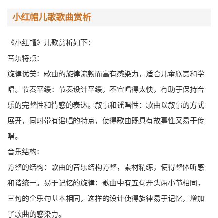
小红帽儿歌歌曲赏析
《小红帽》儿歌赏析如下：
音乐特点：
旋律优美：歌曲的旋律流畅而富有感染力，适合儿童欣赏和学
唱。节奏平缓：节奏设计平缓，不宜唱得太快，有助于保持音
乐的完整性和情感的表达。叙事和谣唱性：歌曲以叙事的方式
展开，同时带有谣唱的特点，使得歌曲既具有故事性又易于传
唱。
音乐结构：
方整的结构：歌曲的音乐结构方整，素材精练，使得整体听感
和谐统一。易于记忆的旋律：歌曲中有五句开头两小节相同，
三旬的全乐句基本相同，这样的设计使得旋律易于记忆，增加
了歌曲的感染力。