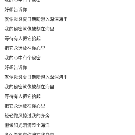
好想告诉你
就像炎炎夏日期盼游入深深海里
我的秘密就像被刻在海里
等待有人把它拾起
把它永远放在你心里
我的心中有个秘密
好想告诉你
就像炎炎夏日期盼游入深深海里
我的秘密就像被刻在海里
等待有人把它拾起
把它永远放在你心里
轻轻微风掠过我的身旁
懒懒阳光洒满整个海洋
多么希望有你陪在我身旁