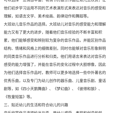
他们初步学习运用不同的艺术表演形式来表达对音乐的感受和
理解，如语言文学、美术绘画、韵律动作和舞蹈等。
大班幼儿音乐作品的选择。大班幼儿对音乐的感受能力和理解
能力又有了更大的进步，随着他们音乐经验的不断丰富和积
累，他们能够感受和辨别较为复杂的音乐作品，并能区别作品
结构、情绪和风格上的细微差别，同时也能够对音乐形象鲜明
的同类音乐作品进行分析和归类。他们用语言来表达对音乐的
感受的能力增强了，并能在音乐的变化过程中大胆想像，因此
为他们选择音乐作品时，教师可以更多地选择一些中外著名的
优秀乐曲，以及专门为幼儿创作的器乐曲、儿童音乐剧、童话
剧等，如《四小天鹅舞曲》、《梦幻曲》、《彼得和狼》、
《牧童短笛》等。
三、贴近幼儿的生活和符合幼儿的兴趣
音乐欣赏作品选择恰当与否，是幼儿感受、表现和创造的前