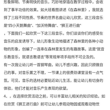
形象鲜明、节奏明快的音乐，巧妙地穿插在教学过程中，会收
到了事半功倍的效果。如大班看图讲述《在森林里》，我就选
择了三段不同性质、节奏的世界名曲让幼儿欣赏，这三段音乐
是“四小天鹅舞曲”、“加沃特舞曲”、“狮王进行曲”
，下面我们一起欣赏一下这三段音乐，你们谈谈你们的感受在
音乐的启发诱导下，幼儿形象生动地描述了森林里的各种小动
物的形象，创编了一连串在森林里发生的有趣故事。这是“就音
乐教音乐，就语言教语言”等常规单项手段所不可企及的。
有一次我让幼儿听一首钢琴曲，幼儿不感兴趣，因此只顾做自
己的事，对音乐置之不理，一节课上的很费劲课堂没有一点气
氛。可见，音乐的选材必要贴近幼儿生活，能让幼儿有切身的
体验，他们才能对音乐产生表现的欲望。
4、，在选择欣赏活动之前，可以丰富幼儿相关的知识经验。如
在欣赏《狮王进行曲》前可让幼儿参观动物园或观看动物世