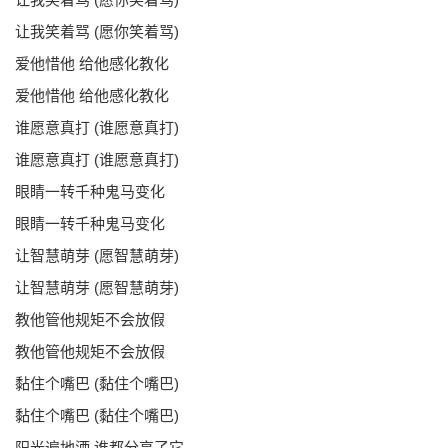
让我笑着骂 (愿你笑着骂)
爱他惜他 给他感化教化
爱他惜他 给他感化教化
谁愿意真打 (谁愿意真打)
谁愿意真打 (谁愿意真打)
眼睛一转千种鬼马变化
眼睛一转千种鬼马变化
让智慧萌芽 (愿智慧萌芽)
让智慧萌芽 (愿智慧萌芽)
教他管他规矩不会放假
教他管他规矩不会放假
黏住个嘴巴 (黏住个嘴巴)
黏住个嘴巴 (黏住个嘴巴)
阳光遍地洒 谁都分享了它