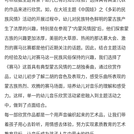
的作品来进行欣赏。如，在大班主题《中国娃》之《多彩的民
族风情》活动的开展过程中，幼儿对民族特色鲜明的蒙古族产
生了浓厚的兴趣，特别是在参观了“内蒙风情园”后，他们探索蒙
古族的兴趣更加浓厚，美丽的大草原、热闹的那达慕大会、激
烈的赛马比赛都是他们近期关注的话题。因此，结合主题活动
的经验及幼儿对赛马这一民族风俗保持的兴趣，我们选择了
《赛马》这首具有典型蒙古风情的二胡独奏曲，通过欣赏作
品，让幼儿初步了解二胡的音色及表现力，感受乐曲所表现的
蒙古族热烈、欢腾的赛马场面，培养幼儿对音乐的理解和感受
力。这样，单一的幼儿音乐欣赏活动紧密融入到主题活动之
中，做到了点面结合。
每一部欣赏作品都是一个用声音编织起来的艺术品，让我们带
着孩子用心去聆听，用情感去体验，努力实现素质教育的艺术
教育目标，让音乐成为孩子人生中最大的快乐。