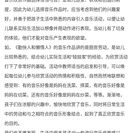
提，因此为幼儿选择音乐作品时，应当考虑到他们的兴趣爱
好，并善于把孩子生活中熟悉的内容引入音乐活动，以便让幼
儿联系实际生活加以想像并用动作进行表现。当幼儿有了切身
的体验，他们才能对音乐产生表现的欲望。
如，《勤快人和懒惰人》的音乐作品讲的是厨房劳动，是幼儿
比较熟悉的，结合幼儿实际生活和“娃娃家”的经验，为欣赏活动
打下了非常好的基础。活动中教师适当的启发和引导，可以唤
起每位幼儿参与欣赏活动的热情和积极性，自然而然地联想和
感受到：有的音乐好像是妈妈在洗菜、择菜，有的音乐好像是
妈妈在切菜，还有的音乐好像是妈妈在炒菜，等等。渐渐地，
孩子们在浓郁的兴趣中，愉快地欣赏了音乐，同时将日常生活
中的劳动和与之相符合的音乐形象结合，起到了真正欣赏音乐
的目的。
我们也不难发现，生活中很多孩子对一些流行音乐非常感兴