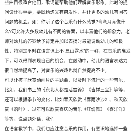
些曲目很适合他们，歌词能帮助他们理解音乐形象。此时的提
问设计很重要，要既精炼又有启发性，并让更多的幼儿有回答
问题的机会。如：你听了这个音乐有什么感觉?弯弯月亮像什
么?可允许大多数幼儿有不同的答案，以丰富他们的想象力。老
师对幼儿的答案给予肯定并加以表扬时最能调动幼儿的积极
性，特别是平时在语言课上不“显山露水”的一群，在音乐的启发
下，可以得到表现自己的机会，在鼓动中，幼儿的语言表达力
很自然地提高了，对音乐的兴趣也就自然提高不少。
可以让孩子欣赏动画片的主题曲，以及时下流行的一些音乐，
比如，我们书上的《东北人都是活雷锋》《吉祥三宝》等等，
还可以根据季节的变化，比如春天欣赏《春雨沙沙》、秋天欣
赏《落叶》、过年可以欣赏喜庆的音乐《红绸舞》《喜洋洋》
等等。说点题外话，我们
在语言教学中，我们也应注意音乐的作用，有意识地选择一些