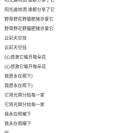
阳光遍地洒 谁都分享了它
野草野花野猫肥猪亦爱它
野草野花野猫肥猪亦爱它
云彩天空挂
云彩天空挂
(心感激它催开每朵花
(心感激它催开每朵花
我愿永在照下)
我愿永在照下)
它将光辉分给每一家
它将光辉分给每一家
我永在照耀下
我永在照耀下
啦……