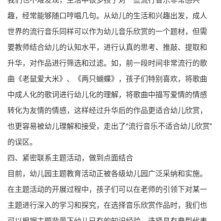
趣，经常能够随口哼唱几句。从幼儿的生活和兴趣出发，成人
世界的流行音乐同样可以作为幼儿音乐欣赏的一个题材，但需
要教师结合幼儿的认知水平，进行认真的思考、推敲、提取和
升华，对作品进行筛选和过滤。如，前一段时间非常流行的歌
曲《老鼠爱大米》、《两只蝴蝶》，孩子们特别喜欢，将歌曲
中成人化的歌词进行幼儿化的理解，将歌曲中描写爱情的情感
转化为友情的情感，这样经过升华后的作品更适合幼儿欣赏，
也更容易被幼儿理解和接受，走出了“流行音乐不适合幼儿欣赏”
的误区。
四、紧密联系主题活动，做到点面结合
目前，幼儿园主题教育活动正被各级幼儿园广泛采纳和实施。
在主题活动的开展过程中，孩子们可以在老师的引领下对某一
主题进行深入的学习和探究，在选择音乐欣赏作品时，我们也
可以根据主题背景下幼儿已有的知识经验，选择具有典型代表