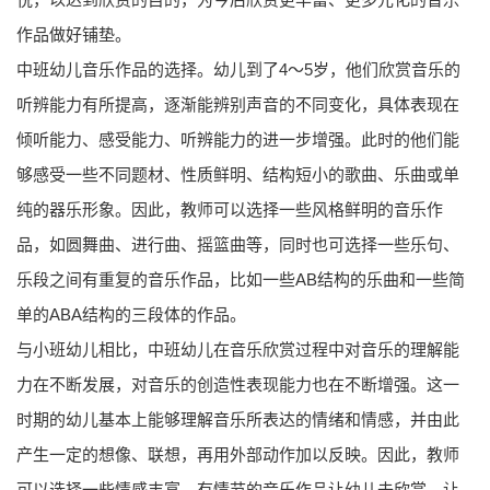
作品做好铺垫。
中班幼儿音乐作品的选择。幼儿到了4～5岁，他们欣赏音乐的
听辨能力有所提高，逐渐能辨别声音的不同变化，具体表现在
倾听能力、感受能力、听辨能力的进一步增强。此时的他们能
够感受一些不同题材、性质鲜明、结构短小的歌曲、乐曲或单
纯的器乐形象。因此，教师可以选择一些风格鲜明的音乐作
品，如圆舞曲、进行曲、摇篮曲等，同时也可选择一些乐句、
乐段之间有重复的音乐作品，比如一些AB结构的乐曲和一些简
单的ABA结构的三段体的作品。
与小班幼儿相比，中班幼儿在音乐欣赏过程中对音乐的理解能
力在不断发展，对音乐的创造性表现能力也在不断增强。这一
时期的幼儿基本上能够理解音乐所表达的情绪和情感，并由此
产生一定的想像、联想，再用外部动作加以反映。因此，教师
可以选择一些情感丰富、有情节的音乐作品让幼儿去欣赏，让