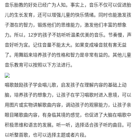
音乐胎教的好处已经广为人知。事实上，音乐不仅可以促进胎
儿的生长发育，还可以增强儿童的快乐情绪。同时也能激发孩
子潜在的智力，锻炼他们的思维能力，激发他们丰富的想象
力。所以，12岁的孩子不妨听听温柔优美的音乐。节奏慢，声
音好听为宜。记住音量不能太大。如果变成噪音就有害无益
了。用舞蹈来培养孩子的性格和智力是非常有益的。其他儿童
音乐教育可以按照以下方法进行。
唱歌鼓励孩子学会唱儿歌，启发孩子在理解内容的基础上动
脑，培养孩子的想象力，让孩子在学习唱歌时进入意境，可以
用图片或实物讲解歌曲内容，调动孩子的观察能力，让孩子亲
眼目睹歌曲内容，有身临其境的感觉，也促进了大脑在唱歌中
积极思维和语言的发展。听一听，选择适合孩子听的曲目。可
以听整首歌，也可以选择主题或者片段。