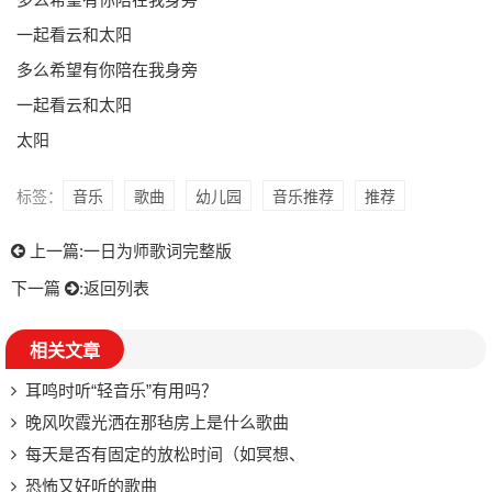
一起看云和太阳
多么希望有你陪在我身旁
一起看云和太阳
太阳
标签：
音乐
歌曲
幼儿园
音乐推荐
推荐
上一篇:
一日为师歌词完整版
下一篇
:
返回列表
相关文章
耳鸣时听“轻音乐”有用吗？
晚风吹霞光洒在那毡房上是什么歌曲
每天是否有固定的放松时间（如冥想、
恐怖又好听的歌曲