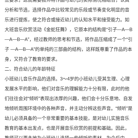
分析和节选，选择作品中比较常见的乐段或节奏变化明显的音
乐进行提炼，使之符合或接近幼儿的认知水平和接受能力。如
大班音乐欣赏活动《金蛇狂舞》，它原本的结构是“引子—A—B
—A—B—A”，经过教师的思考和节选，将作品压缩成了一个“引
子 —A—B—A”的单纯的三部曲的结构，这样既尊重了作品的本
身，又符合了教育的要求。
二、符合幼儿的年龄特征
小班幼儿音乐作品的选择。3～4岁的小班幼儿受其生理、心理
发展水平的影响，他们对音乐的理解能力十分有限，此时的他
们往往会对“倾听”表现出浓厚的兴趣，他们会十分乐意地、自发
地倾听周围环境中的各种声音，并主动分辨这些声音。“倾听”是
幼儿必须具备的一个非常重要的基本技能，是对幼儿实施音乐
教育的基本出发点，也是开展音乐欣赏的前提和基础。因此，
教师可以更多地为小班幼儿选择一些倾听的素材，为今后中、