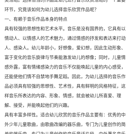
环节，究竟该如何为幼儿选择音乐欣赏作品呢？
一、有赖于音乐作品本身的特点
具有较强的思想性和艺术水平。音乐是没有国界的，它具有以
情动人、以情感人的艺术魅力，通过情感的抒发和表达来打动
人、感染人。幼儿年龄小，好想像，爱幻想，因此生动形象、
富于变化的音乐旋律与节奏能激发幼儿的想像；同时，儿童情
感外露，富有情绪感染力的音乐不仅能唤起儿童的内心感受，
还能使他们情不自禁地手舞足蹈。因此，为幼儿选择的音乐作
品必须具有较强的思想性、艺术性，具有鲜明的风格特征，这
样音乐所表达的内容、形象、情感，就会被幼儿所喜爱、理
解、接受，并能唤起他们的兴趣。
具有丰富多样性。适合幼儿欣赏的音乐作品主要有：优秀的中
外少年儿童歌曲，由歌曲改编的器乐曲，专门为儿童创作的简
单的器乐曲，专门为儿童创作的音乐童话片段，中外著名音乐