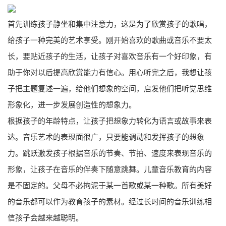
首先训练孩子静坐和集中注意力，这是为了欣赏孩子的歌唱，
给孩子一种完美的艺术享受。刚开始喜欢的歌曲或音乐不要太
长，要贴近孩子的生活，让孩子对喜欢音乐有一个好印象，有
助于你对以后提高欣赏能力有信心。用心听完之后，我想让孩
子把主题复述一遍，给他们想象的空间，启发他们把听觉思维
形象化，进一步发展创造性的想象力。
根据孩子的年龄特点，让孩子把想象力转化为语言或故事来表
达。音乐艺术的表现面很广，只要能调动和发挥孩子的想象
力。跳跃激发孩子根据音乐的节奏、节拍、速度来表现音乐的
形象，让孩子在音乐的伴奏下随意跳舞。儿童音乐教育的内容
是不固定的。父母不必拘泥于某一首歌或某一种歌。所有美好
的音乐都可以作为教育孩子的素材。经过长时间的音乐训练相
信孩子会越来越聪明。