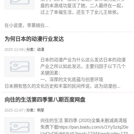
盘的本源成功复活了她，二人最终在一起，
过上了幸福生活，还生下了女儿王依依。
在小说里，李慕婉在...
为何日本的动漫行业发达
2025-12-09 |
分类：动漫
日本的动漫产业为什么这么发达日本的动漫
产业之所以如此发达，主要归因于以下几个
关键因素：
一、深厚的文化底蕴与创意环境
日本拥有悠久的文化历史和丰富的民间传说，这为动漫创...
向往的生活第四季第八期百度网盘
2025-12-07 |
分类：明星
向往的生活 第四季 (2020)全集未删减高清版
免费下载https://pan.baidu.com/s/1Yy5ztq20e
UgQuDEdHVtulA?pwd=1234&pwdcode=123