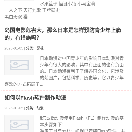
水果篮子 怪诞小镇 小马宝莉
一人之下 天行九歌 王牌御史
黑白无双 猫...
岛国电影危害大，那么日本是怎样预防青少年上瘾
的，有措施吗？
2026-01-05 |
分类：影视
日本动漫对中国青少年的影响日本动漫对青
少年有很大的影响，其中有正面的也有负面
的。日本动漫有利于了解各国文化，它涉及
的范围广，包括科学、历史等，它以青少年
喜欢的方式拓展了...
如何以Flash软件制作动漫
2026-01-05 |
分类：动漫
fl怎么做动漫使用Flash（FL）制作动漫的基
本步骤如下：
准备工具与素材：确保已安装Flash软件，并