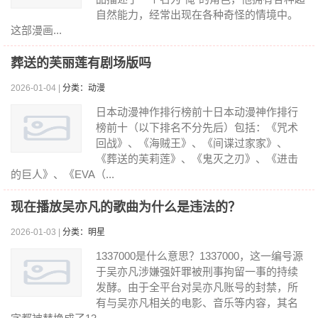
自然能力，经常出现在各种奇怪的情境中。
这部漫画...
葬送的芙丽莲有剧场版吗
2026-01-04 |
分类：动漫
日本动漫神作排行榜前十日本动漫神作排行
榜前十（以下排名不分先后）包括：《咒术
回战》、《海贼王》、《间谍过家家》、
《葬送的芙莉莲》、《鬼灭之刃》、《进击
的巨人》、《EVA（...
现在播放吴亦凡的歌曲为什么是违法的？
2026-01-03 |
分类：明星
1337000是什么意思？1337000，这一编号源
于吴亦凡涉嫌强奸罪被刑事拘留一事的持续
发酵。由于全平台对吴亦凡账号的封禁，所
有与吴亦凡相关的电影、音乐等内容，其名