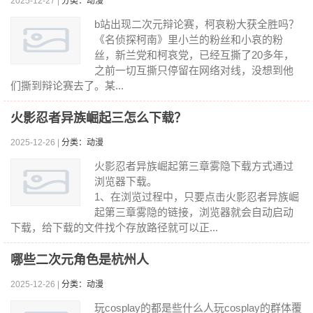
2025-12-27 |
分类：动漫
b站出现二次元辩论赛，柯哀粉大获全胜吗？
《名侦探柯南》里小兰的粉丝和小哀的粉
丝，新兰党和柯哀党，已经互撕了20多年，
之前一切互撕只停留在网络对线，没想到他
们撕到辩论赛去了。某...
火影忍者异族崛起三怎么下载？
2025-12-26 |
分类：动漫
火影忍者异族崛起第三章雾隐下载方式通过
浏览器下载。
1、在浏览过程中，只要点击火影忍者异族崛
起第三章雾隐的链接，浏览器就会自动启动
下载，给下载的文件找个存放路径就可以正...
哪些二次元角色是杭州人
2025-12-26 |
分类：动漫
玩cosplay的都是些什么人玩cosplay的群体覆