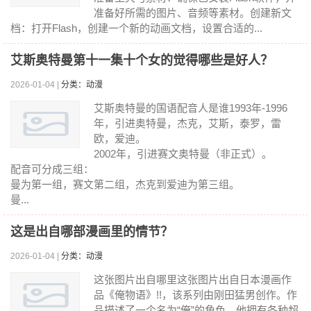
准备好所需的图片、音频等素材。创建新文
档：打开Flash，创建一个新的动画文档，设置合适的...
艾斯奥特曼第十一集十个女的觉得哪些是好人？
2026-01-04 |
分类：动漫
艾斯奥特曼的国语配音人是谁1993年-1996
年，引进奥特曼，杰克，艾斯，泰罗，雷
欧，爱迪。
2002年，引进赛文奥特曼（非正式）。
配音可分成三组：
曼为第一组，赛文第二组，杰克到爱迪为第三组。
曼...
这是出自哪部漫画里的情节？
2026-01-04 |
分类：动漫
这张图片出自哪里这张图片出自日本漫画作
品《俺物语》!!，该系列由刚田猛男创作。作
品描述了一个名为“俺”的角色，他拥有各种超