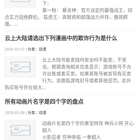
下：
第一档： 暴龙神：官方设定的最强战王，综
合实力冠绝群伦。 猛虎王：高智商和超强战力并存，傲视群
雄。...
云上大陆请选出下列漫画中的欺诈行为是什么
2026-01-07 |
分类：动漫
云上大陆号能卖钱吗安全吗不能卖，不安
全。根据查询相关信息显示：游戏账号不允
许出售或者买卖。如果其账号被发现有买卖
行为，会面临游戏封号或者其他惩罚。此外
购买账号存在很大...
所有动画片名字是四个字的盘点
2026-01-06 |
分类：动漫
动画片名是四个字的果宝特攻 神兵小将 开心
超人
火影忍者 穷神来临 一拳超人