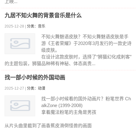
上映...
九居不知火舞的背景音乐是什么
2025-12-28 |
分类：音乐
不知火舞魅语皮肤？不知火舞魅语皮肤是手
游《王者荣耀》于2020年3月发行的一款史诗
级皮肤。
在设计这款皮肤时，选择了“狮猫幻化成刺客”
的主题包装，狮猫品种稀有神秘、体态高贵...
找一部小时候的外国动画
2025-12-27 |
分类：动漫
找一部小时候看的国外动画片？粉笔世界 Ch
alkZone (1999-2008)
拿着魔法粉笔的主角是男孩
从片头曲里截到了画香蕉皮滑倒怪兽的画面