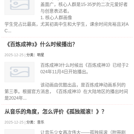
盖面广，核心人群是15-35岁的二次元爱好者
与创意表达者。
1. 核心人群画像
学生党占比最高，尤其初高中生和大学生，课余时间充裕且对A
C...
《百炼成神3》什么时候播出？
2025-12-25 |
分类：明星
百炼成神3什么时候出《百炼成神3》已经于2
024年11月4日开始播出。
该动画由优酷出品，是百炼成神动画系列的
第三季。根据官方消息，《百炼成神3》在大陆地区的播出时间
是2024年...
从音乐的角度，怎么评价《孤独摇滚！》？
2025-12-25 |
分类：音乐
让音乐少女再次伟大——孤独摇滚（附带剧