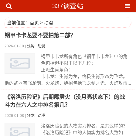
337调查站
当前位置：
首页
>
动漫
钢甲卡卡龙要不要拍第二部？
2026-01-10 |
分类：动漫
钢甲卡卡龙所有角色《钢甲卡卡龙》中的角
色包括但不限于以下几位：
正派生肖角色：
卡卡龙：生肖为龙，终极生肖形态为飞龙。
他的武器有飞龙剑、火龙炮，绝招包括飞龙剑之光、火焰攻击...
《洛洛历险记》后期霹雳火（没月亮状态下）的战
斗力在六人之中排名第几？
2026-01-08 |
分类：动漫
洛洛历险记的人物实力排名，是怎么样的？
《洛洛历险记》中的人物实力排名大致如