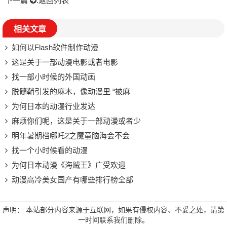
下一篇
:
返回列表
相关文章
如何以Flash软件制作动漫
这是关于一部动漫电影或者电影
找一部小时候的外国动画
脱髓鞘引发的麻木，像动漫里 “被麻
为何日本的动漫行业发达
麻烦你们呢，这是关于一部动漫或者少
明年暑期档哪吒2之魔童脑海会不会
找一个小时候看的动漫
为何日本动漫《海贼王》广受欢迎
动漫高冷美女国产有哪些排行榜全部
声明： 本站部分内容来源于互联网，如果有侵权内容、不妥之处，请第
一时间联系我们删除。