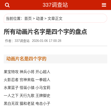
337调查站
当前位置：
首页
>
动漫
> 文章正文
所有动画片名字是四个字的盘点
作者：337调查站
2026-01-06 17:00:28
动画片名是四个字的
果宝特攻 神兵小将 开心超人
火影忍者 穷神来临 一拳超人
水果篮子 怪诞小镇 小马宝莉
一人之下 天行九歌 王牌御史
黑白无双 猫和老鼠 电击小子