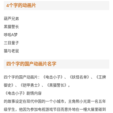
4个字的动画片
葫芦兄弟
黑猫警长
哆啦A梦
三目童子
猫与老鼠
四个字的国产动画片名字
四个字的国产动画片：《电击小子》、《妖怪名单》、《王牌
御史》、《铠甲勇士》、《黑猫警长》。
《电击小子》剧情内容
的故事设定在现代中国的一个小城市，主角熊小光是一名五年
级学生，他因为参加电视游戏节目而意外地在一幢大屋里碰到