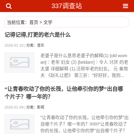
337调查站
当前位置：
首页
>
文学
记得记得,打更的老六是什么
2026-01-10 |
分类：音乐
老婆子是什么意思老婆子的解释(1) [old wom
an]∶老年 妇女 (2) [beldam]∶令人 讨厌 的老
太婆 详细解释 (1).泛称年老的妇女。 元 秦简
夫 《赵礼让肥》 第三折：“好好好，我则...
“让青春吹动了你的长筏，让他牵引你的梦”出自哪
个片子？哪一年的？
2026-01-09 |
分类：影视
“让青春吹动了你的长筏，让他牵引你的梦”出
自哪个片子？哪一年的？￼￼“让青春吹动了
你的长筏，让他牵引你的梦”出自哪个片子？