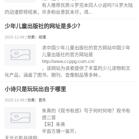
有人推荐优质斗罗完本同人小说吗?斗罗大陆
的动漫即将结束，许多粉丝意犹未尽，渴...
少年儿童出版社的网址是多少？
2025-12-08 |
分类：动漫
求中国少年儿童出版社的官方网站中国少年
儿童出版社的官方网站是
http://www.ccppg.com.cn/
，该网站为读者提供了丰富的少儿读物和文
化产品，涵盖了图书、期刊、音像制品等多种...
小诗只是玩玩出自于哪里
2025-12-08 |
分类：音乐
朱熹的《观书有感》写于何时何地？观书有
感二首
【宋】朱熹
半亩方塘一鉴开，
天光云影共徘徊。