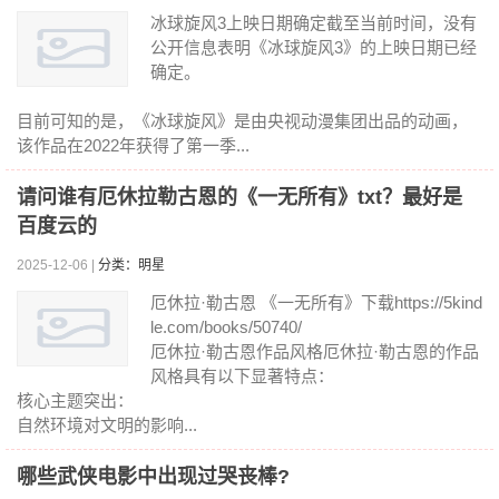
冰球旋风3上映日期确定截至当前时间，没有
公开信息表明《冰球旋风3》的上映日期已经
确定。
目前可知的是，《冰球旋风》是由央视动漫集团出品的动画，
该作品在2022年获得了第一季...
请问谁有厄休拉勒古恩的《一无所有》txt？最好是
百度云的
2025-12-06 |
分类：明星
厄休拉·勒古恩 《一无所有》下载https://5kind
le.com/books/50740/
厄休拉·勒古恩作品风格厄休拉·勒古恩的作品
风格具有以下显著特点：
核心主题突出：
自然环境对文明的影响...
哪些武侠电影中出现过哭丧棒?