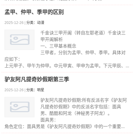
孟甲、仲甲、季甲的区别
2025-12-26 |
分类：动漫
千金诀三甲开阖（转自左耶老道）千金诀三
甲开阖解析
一、三甲基本概念
三甲者，分别为孟甲、仲甲、季甲。具体对
应如下：
上元甲子、甲午为仲甲。中元甲寅、甲申为孟甲。下元甲辰、...
驴友阿凡提奇妙假期第三季
2025-12-26 |
分类：明星
驴友阿凡提奇妙假期:所有反派名字《驴友阿
凡提奇妙假期》中的反派名字包括：面具
男、酷酷和阿龙（神秘男子阿龙）。
面具男：
角色定位：面具男是《驴友阿凡提奇妙假期》中的一个重要...