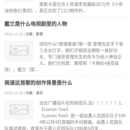
奥斯卡首位华人导演李安最新3D力作《少年
派的奇幻漂流》，真正达到了口口相传的...
戴兰是什么电视剧里的人物
2025-12-31 |
分类：影视
讲的什么?查理是谁?第一部 查理先生手下有
三名女打手，她们才貌双全拥有一身好功
夫，专门接受查理先生的命令为他人伸张正
义。她们分别是：娜塔莉（卡梅伦•迪亚兹
饰）、戴兰（茱...
雨道这首歌的创作背景是什么
2025-12-28 |
分类：音乐
适合广播站片花的纯音乐,急！！！！！！1、
《Lemon Tree》
《Lemon Tree》是一首由愚人花园乐队于199
4年12月4日首唱的乡村歌曲，由愚人花园乐
队填词谱曲，收录在于愚人花园乐队1995年5月发...