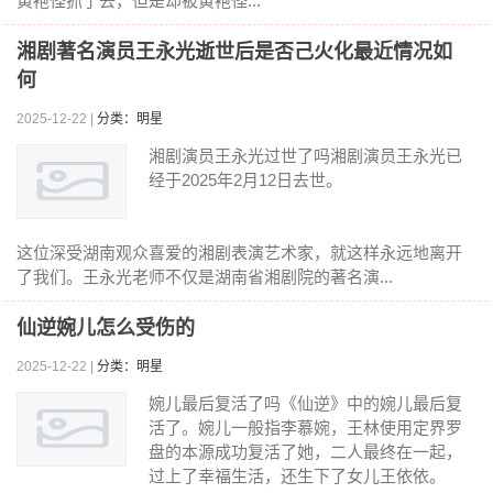
黄袍怪抓了去，但是却被黄袍怪...
湘剧著名演员王永光逝世后是否己火化最近情况如
何
2025-12-22 |
分类：明星
湘剧演员王永光过世了吗湘剧演员王永光已
经于2025年2月12日去世。
这位深受湖南观众喜爱的湘剧表演艺术家，就这样永远地离开
了我们。王永光老师不仅是湖南省湘剧院的著名演...
仙逆婉儿怎么受伤的
2025-12-22 |
分类：明星
婉儿最后复活了吗《仙逆》中的婉儿最后复
活了。婉儿一般指李慕婉，王林使用定界罗
盘的本源成功复活了她，二人最终在一起，
过上了幸福生活，还生下了女儿王依依。