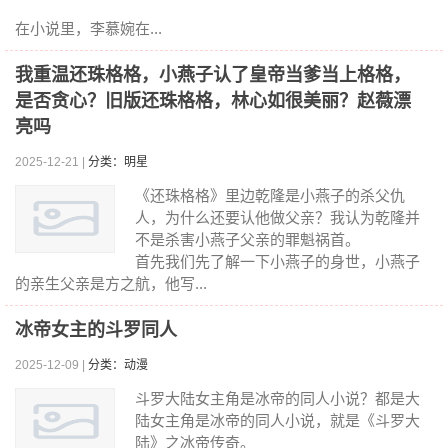
在小说里，李慕婉在...
我重温还珠格格，小燕子认了皇帝当爹当上格格，
是否贪心？旧版还珠格格，林心如很美丽？赵薇漂
亮吗
2025-12-21 |
分类：明星
《还珠格格》里边乾隆是小燕子的杀父仇
人，为什么还要认他做父亲？我认为乾隆并
不是杀害小燕子父亲的罪魁祸首。
首先我们先了解一下小燕子的身世，小燕子
的亲生父亲是方之航，他写...
冰帝女主的斗罗同人
2025-12-09 |
分类：动漫
斗罗大陆女主角是冰帝的同人小说？都是大
陆女主角是冰帝的同人小说，就是《斗罗大
陆》之冰帝传奇。