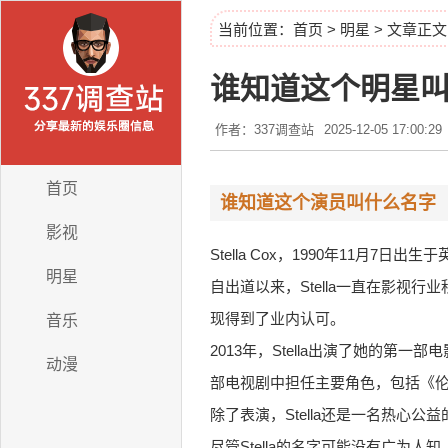
当前位置：
首页
>
明星
> 文章正文
谁知道这个明星
作者：337调查站
2025-12-05 17:00:29
首页
谁知道这个演员叫什么名字
影视
Stella Cox，1990年11月7
明星
自出道以来，Stella一直在影
现得到了业内认可。
音乐
2013年，Stella出演了她的
动漫
部电视剧中担任主要角色，包括《
除了表演，Stella还是一名热心
尽管Stella的名字可能没有广