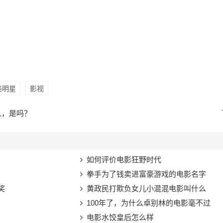
美明星
影视
人，是吗？
如何评价电影狂野时代
拳手为了钱卖进富豪游戏的电影名字
奖
黄政民打欺负女儿小混混电影叫什么
100年了，为什么卓别林的电影毫不过
电影水饺皇后怎么样