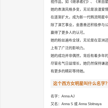
视作品，如《继承者们》、《来自
她的表演风格多变，无论是浪漫爱
在逐渐扩大，成为新一代韩流明星
除了演艺事业，金惠善还积极参与
赢得了更多人的认可。
她的粉丝遍布全球，无论是在亚洲
上有了广泛的影响力。
她的成功并非偶然，背后有着多年
尽管名气日益增长，她仍然保持谦
有更多的精彩等待她。
这个西方女明星叫什么名字
名字：Anna AJ
又名：Anna S 或 Anna Sbitnaya