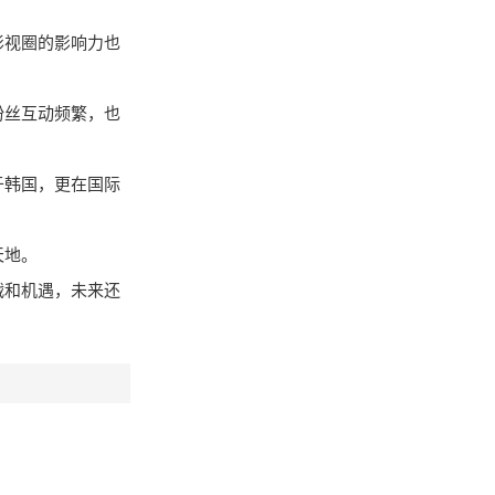
影视圈的影响力也
粉丝互动频繁，也
于韩国，更在国际
天地。
战和机遇，未来还