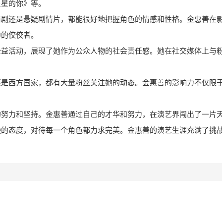
星星的你》等。
情剧还是悬疑剧情片，都能很好地把握角色的情感和性格。金惠善在
中的佼佼者。
公益活动，展现了她作为公众人物的社会责任感。她在社交媒体上与
还是西方国家，都有大量粉丝关注她的动态。金惠善的影响力不仅限
的努力和坚持。金惠善通过自己的才华和努力，在演艺界闯出了一片
逊的态度，对待每一个角色都力求完美。金惠善的演艺生涯充满了挑
？