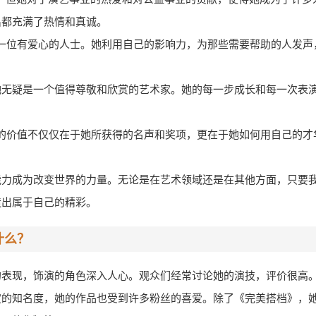
出都充满了热情和真诚。
，她还是一位有爱心的人士。她利用自己的影响力，为那些需要帮助的人发
她无疑是一个值得尊敬和欣赏的艺术家。她的每一步成长和每一次表
一个演员的价值不仅仅在于她所获得的名声和奖项，更在于她如何用自己的
能力成为改变世界的力量。无论是在艺术领域还是在其他方面，只要
造出属于自己的精彩。
什么？
的表现，饰演的角色深入人心。观众们经常讨论她的演技，评价很高
定的知名度，她的作品也受到许多粉丝的喜爱。除了《完美搭档》，