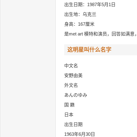
出生日期：1987年5月1日
出生地：乌克兰
身高：167厘米
是met art 模特和演员，回答如满
这明星叫什么名字
中文名
安野由美
外文名
あんのゆみ
国 籍
日本
出生日期
1963年6月30日