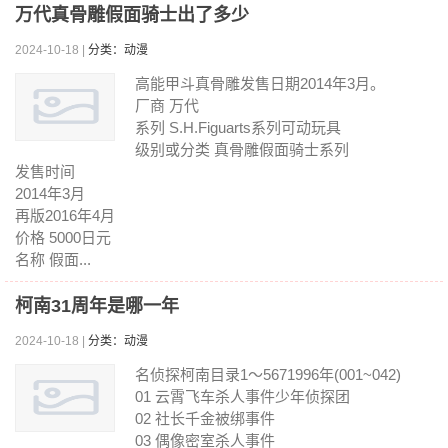
万代真骨雕假面骑士出了多少
2024-10-18 |
分类：动漫
高能甲斗真骨雕发售日期2014年3月。
厂商 万代
系列 S.H.Figuarts系列可动玩具
级别或分类 真骨雕假面骑士系列
发售时间
2014年3月
再版2016年4月
价格 5000日元
名称 假面...
柯南31周年是哪一年
2024-10-18 |
分类：动漫
名侦探柯南目录1～5671996年(001~042)
01 云霄飞车杀人事件少年侦探团
02 社长千金被绑事件
03 偶像密室杀人事件