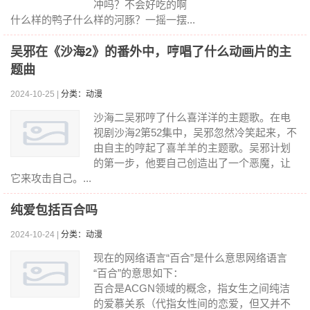
冲吗？不会好吃的啊
什么样的鸭子什么样的河豚？一摇一摆...
吴邪在《沙海2》的番外中，哼唱了什么动画片的主
题曲
2024-10-25 |
分类：动漫
沙海二吴邪哼了什么喜洋洋的主题歌。在电
视剧沙海2第52集中，吴邪忽然冷笑起来，不
由自主的哼起了喜羊羊的主题歌。吴邪计划
的第一步，他要自己创造出了一个恶魔，让
它来攻击自己。...
纯爱包括百合吗
2024-10-24 |
分类：动漫
现在的网络语言“百合”是什么意思网络语言
“百合”的意思如下：
百合是ACGN领域的概念，指女生之间纯洁
的爱慕关系（代指女性间的恋爱，但又并不