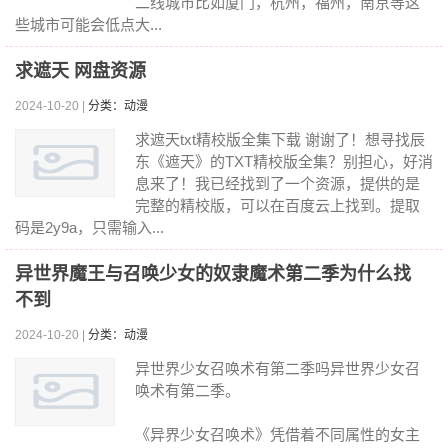
二线城市比如厦门，杭州，福州，南京等这
些城市可能会低点大...
求遮天 网盘资源
2024-10-20 |
分类：动漫
求遮天txt精校版全集下载 谢谢了！想寻找辰
东《遮天》的TXT精校版全集？别担心，好消
息来了！我已经找到了一个资源，提供的是
完整的精校版，可以在百度云上找到。提取
码是2y9a，只需输入...
异世界魔王与召唤少女的奴隶魔术第二季为什么找
不到
2024-10-20 |
分类：动漫
异世界少女召唤术有第二季吗异世界少女召
唤术有第二季。
《异界少女召唤术》凭借着不同属性的女主