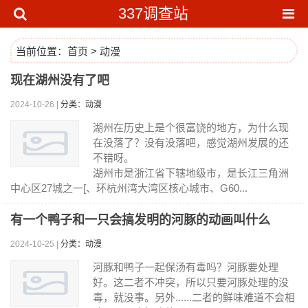
337调查站
当前位置：
首页
>
动漫
现在湖州没有了吧
2024-10-26 |
分类：动漫
湖州在历史上是个很富饶的地方，为什么现
在没落了？没有没落吧，感觉湖州发展的还
不错呀。
湖州市是浙江省下辖地级市，是长江三角洲
中心区27城之一[、环杭州湾大湾区核心城市、G60...
有一个鸭子和一只会搞发明的河豚的动画叫什么
2024-10-25 |
分类：动漫
河豚和鸭子一起保汤有毒吗？河豚要处理
好。这二者不冲突，所以只要河豚处理的没
毒，就没事。另外......二者的鲜味难道不会相