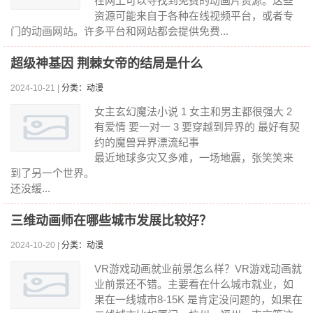
在网上可以寻找到免费的动画片资源。这些
资源可能来自于各种在线视频平台，或者专
门的动画网站。许多平台和网站都会提供免费...
超级神基因 荆棘女帝的结局是什么
2024-10-21 |
分类：动漫
女主玄幻魔法小说 1 女主和男主都很强大 2
有爱情 要一对一 3 要穿越到异界的 最好有契
约的魔兽异界漂流纪事
最近地球多灾又多难，一场地震，张笑笑来
到了另一个世界。
还没缓...
三维动画师在哪些城市发展比较好？
2024-10-20 |
分类：动漫
VR游戏动画就业前景怎么样？VR游戏动画就
业前景还不错。主要看在什么城市就业，如
果在一线城市8-15K 是肯定没问题的，如果在