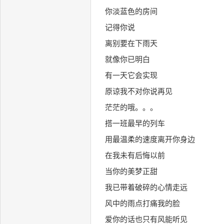
你淡蓝色的房间
记得你说
离别要在下雨天
就像你已明白
有一天它会实现
原谅我不对你说再见
茫茫的哦。。。
搭一班最早的列车
用最温柔的速度离开你身边
在我未有后悔以前
当你的美梦正甜
我已带着破碎的心情走远
风中的雨点打痛我的脸
爱你的话也只有风能听见