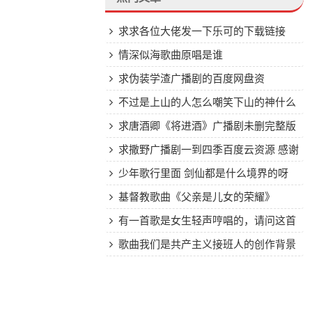
求求各位大佬发一下乐可的下载链接
情深似海歌曲原唱是谁
求伪装学渣广播剧的百度网盘资
源！！！求求了！
不过是上山的人怎么嘲笑下山的神什么
歌
求唐酒卿《将进酒》广播剧未删完整版
资源，十分感谢！！！！！
求撒野广播剧一到四季百度云资源 感谢
少年歌行里面 剑仙都是什么境界的呀
基督教歌曲《父亲是儿女的荣耀》
有一首歌是女生轻声哼唱的，请问这首
歌具体叫什么名字？（歌词请看补充）
歌曲我们是共产主义接班人的创作背景
是什么