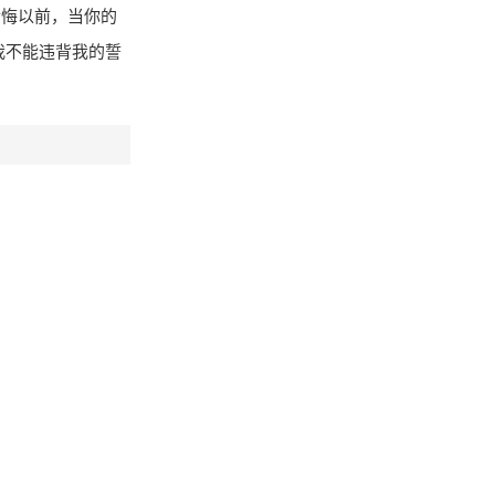
后悔以前，当你的
我不能违背我的誓