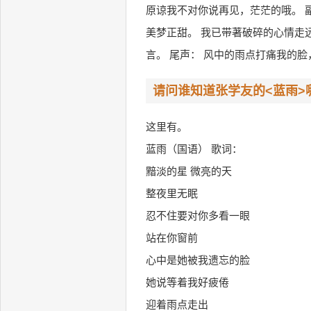
原谅我不对你说再见，茫茫的哦。 
美梦正甜。 我已带著破碎的心情走
言。 尾声： 风中的雨点打痛我的
请问谁知道张学友的<蓝雨>
这里有。
蓝雨（国语） 歌词：
黯淡的星 微亮的天
整夜里无眠
忍不住要对你多看一眼
站在你窗前
心中是她被我遗忘的脸
她说等着我好疲倦
迎着雨点走出