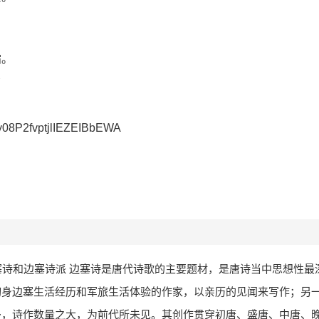
霜。
乡
y08P2fvptjlIEZEIBbEWA
边塞诗和边塞诗派 边塞诗是唐代诗歌的主要题材，是唐诗当中思想性最
切身边塞生活经历和军旅生活体验的作家，以亲历的见闻来写作；另
多，诗作数量之大，为前代所未见。其创作贯穿初唐、盛唐、中唐、