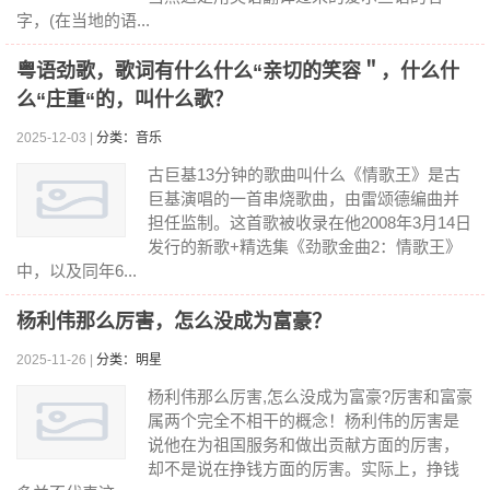
字，(在当地的语...
粤语劲歌，歌词有什么什么“亲切的笑容＂，什么什
么“庄重“的，叫什么歌？
2025-12-03 |
分类：音乐
古巨基13分钟的歌曲叫什么《情歌王》是古
巨基演唱的一首串烧歌曲，由雷颂德编曲并
担任监制。这首歌被收录在他2008年3月14日
发行的新歌+精选集《劲歌金曲2：情歌王》
中，以及同年6...
杨利伟那么厉害，怎么没成为富豪？
2025-11-26 |
分类：明星
杨利伟那么厉害,怎么没成为富豪?厉害和富豪
属两个完全不相干的概念！杨利伟的厉害是
说他在为祖国服务和做出贡献方面的厉害，
却不是说在挣钱方面的厉害。实际上，挣钱