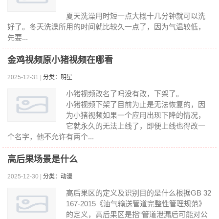
夏天洗澡用时短一点大概十几分钟就可以洗
好了。冬天洗澡所用的时间就比较久一点了，因为气温较低，
先要...
金鸡视频原小猪视频在哪看
2025-12-31 |
分类：明星
小猪视频改名了吗没有改，下架了。
小猪视频下架了目前为止是无法恢复的，因
为小猪视频如果一个应用出现下降的情况，
它就永久的无法上线了，即便上线也得改一
个名字，他不允许有两个...
高后果场景是什么
2025-12-30 |
分类：动漫
高后果区的定义及识别目的是什么根据GB 32
167-2015《油气输送管道完整性管理规范》
的定义，高后果区是指“管道泄漏后可能对公