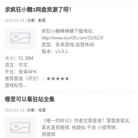
求疯狂小糖3网盘资源了呀！
2025-01-14 |
分类：影视
疯狂小糖棒棒糖下载地址：
http://www.xyx09.com/310523/
类型：安卓游戏-益智休闲
版本：v1.6.1
大小：51.38M
语言：中文
平台：安卓APK
推荐星级（评分）：★★★★★
游戏标签:...
哪里可以看驻站全集
2025-01-13 |
分类：动漫
《唯一的听众》作者究竟是谁？落雪是笔名,
真名是郑振铎. 他貌似 不会 小提琴唉..
郑振铎