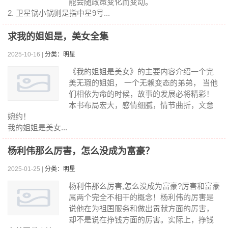
能会随政策变化而变动。
2. 卫星锅小锅则是指中星9号...
求我的姐姐是，美女全集
2025-10-16 |
分类：明星
《我的姐姐是美女》的主要内容介绍一个完
美无瑕的姐姐， 一个无赖变态的弟弟， 当他
们相依为命的时候，故事的发展必将精彩！
本书布局宏大，感情细腻，情节曲折，文意
婉约！
我的姐姐是美女...
杨利伟那么厉害，怎么没成为富豪？
2025-01-25 |
分类：明星
杨利伟那么厉害,怎么没成为富豪?厉害和富豪
属两个完全不相干的概念！杨利伟的厉害是
说他在为祖国服务和做出贡献方面的厉害，
却不是说在挣钱方面的厉害。实际上，挣钱