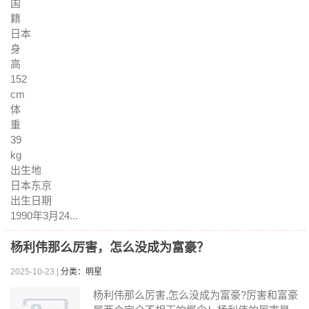
国
籍
日本
身
高
152
cm
体
重
39
kg
出生地
日本东京
出生日期
1990年3月24...
杨利伟那么厉害，怎么没成为富豪？
2025-10-23 |
分类：明星
杨利伟那么厉害,怎么没成为富豪?厉害和富豪