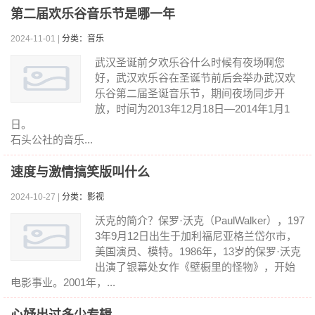
第二届欢乐谷音乐节是哪一年
2024-11-01 |
分类：音乐
武汉圣诞前夕欢乐谷什么时候有夜场啊您
好，武汉欢乐谷在圣诞节前后会举办武汉欢
乐谷第二届圣诞音乐节，期间夜场同步开
放，时间为2013年12月18日—2014年1月1
日。
石头公社的音乐...
速度与激情搞笑版叫什么
2024-10-27 |
分类：影视
沃克的简介？保罗·沃克（PaulWalker），197
3年9月12日出生于加利福尼亚格兰岱尔市，
美国演员、模特。1986年，13岁的保罗·沃克
出演了银幕处女作《壁橱里的怪物》，开始
电影事业。2001年，...