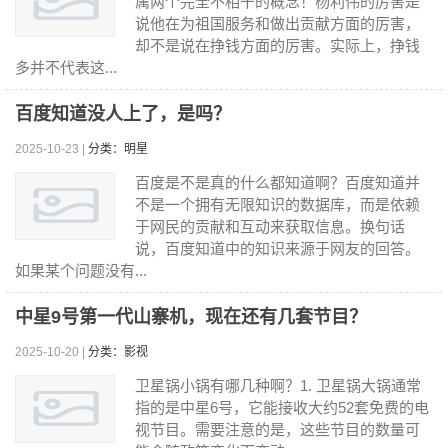
属两个完全不相干的概念！杨利伟的厉害是
说他在为祖国服务和做出贡献方面的厉害，
却不是说在挣钱方面的厉害。实际上，挣钱
多并不代表这...
百度知道没人上了，是吗？
2025-10-23 |
分类：明星
百度是不是真的什么都知道啊？百度知道并
不是一个拥有无限知识的数据库，而是依赖
于网民的贡献和互动来获取信息。换句话
说，百度知道中的知识来源于网友的回答。
如果某个问题没有...
中星9号第一代山寨机，现在还有几套节目？
2025-10-20 |
分类：影视
卫星锅小锅有哪几种啊？1. 卫星锅大锅通常
指的是中星6号，它能接收大约52套免费的电
视节目。需要注意的是，这些节目的数量可