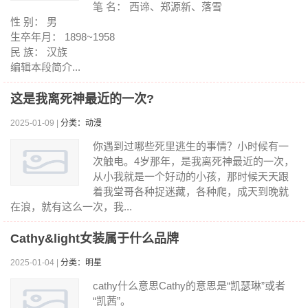
笔 名： 西谛、郑源新、落雪
性 别： 男
生卒年月： 1898~1958
民 族： 汉族
编辑本段简介...
这是我离死神最近的一次?
2025-01-09 |
分类：动漫
你遇到过哪些死里逃生的事情？小时候有一
次触电。4岁那年，是我离死神最近的一次，
从小我就是一个好动的小孩，那时候天天跟
着我堂哥各种捉迷藏，各种爬，成天到晚就
在浪，就有这么一次，我...
Cathy&light女装属于什么品牌
2025-01-04 |
分类：明星
cathy什么意思Cathy的意思是“凯瑟琳”或者
“凯茜”。