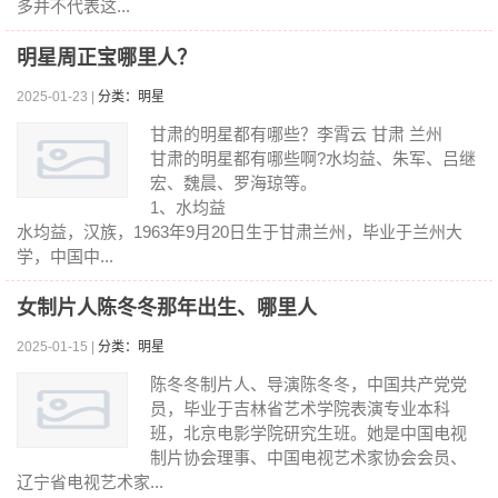
多并不代表这...
明星周正宝哪里人？
2025-01-23 |
分类：明星
甘肃的明星都有哪些？李霄云 甘肃 兰州
甘肃的明星都有哪些啊?水均益、朱军、吕继
宏、魏晨、罗海琼等。
1、水均益
水均益，汉族，1963年9月20日生于甘肃兰州，毕业于兰州大
学，中国中...
女制片人陈冬冬那年出生、哪里人
2025-01-15 |
分类：明星
陈冬冬制片人、导演陈冬冬，中国共产党党
员，毕业于吉林省艺术学院表演专业本科
班，北京电影学院研究生班。她是中国电视
制片协会理事、中国电视艺术家协会会员、
辽宁省电视艺术家...