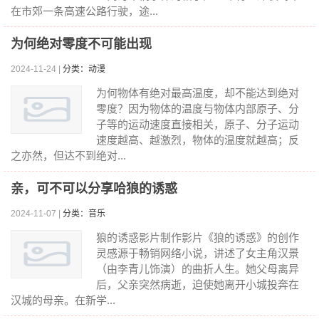
在市郊一条高速公路行驶，途...
为何绝对零度不可能出现
2024-11-24 |
分类：动漫
为何物体有绝对最高温度，却不能达到绝对
零度？因为物体的温度与物体内部原子、分
子等的运动速度直接相关，原子、分子运动
速度越高、越激烈，物体的温度就越高；反
之亦然，但达不到绝对...
亲，可不可以分享哈狼的诱惑
2024-11-07 |
分类：音乐
狼的诱惑影片制作影片《狼的诱惑》的创作
灵感源于畅销网络小说，讲述了女主角汉景
（由李青儿饰演）的曲折人生。她父母离异
后，父亲突然病逝，迫使她离开小城投奔在
汉城的母亲。在新学...