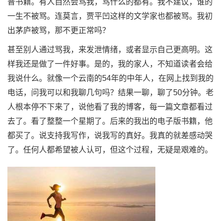
普书籍。有人自然会骂我，骂什么的都有。我不建议，谁的
一生不被骂。连莫言，贾平凹这样的文学家也都被骂。我初
出茅庐被骂，那不更正常吗？
甚至别人通过骂我，来发泄情绪，或者显示自己更高明。这
样我还是做了一件好事。是的，我的家人，不知道读者会给
我说什么。就像一个云南的54年的中年人，在网上找到我的
电话，问我可以和我聊几句吗？结果一聊，聊了50分钟。老
人根本停不下来了，说他看了我的博客，每一篇文章都看过
去了。看了整整一个星期了。后来的我出的电子版书籍，他
都买了。说支持我写作，说我写的真好。我真的就差感动哭
了。任何人都希望被人认可，但这个过程，无疑是艰难的。