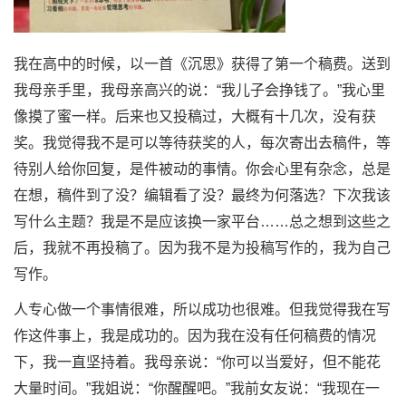
我在高中的时候，以一首《沉思》获得了第一个稿费。送到
我母亲手里，我母亲高兴的说：“我儿子会挣钱了。”我心里
像摸了蜜一样。后来也又投稿过，大概有十几次，没有获
奖。我觉得我不是可以等待获奖的人，每次寄出去稿件，等
待别人给你回复，是件被动的事情。你会心里有杂念，总是
在想，稿件到了没？编辑看了没？最终为何落选？下次我该
写什么主题？我是不是应该换一家平台……总之想到这些之
后，我就不再投稿了。因为我不是为投稿写作的，我为自己
写作。
人专心做一个事情很难，所以成功也很难。但我觉得我在写
作这件事上，我是成功的。因为我在没有任何稿费的情况
下，我一直坚持着。我母亲说：“你可以当爱好，但不能花
大量时间。”我姐说：“你醒醒吧。”我前女友说：“我现在一