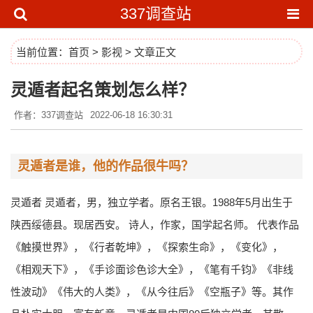
337调查站
当前位置：
首页
>
影视
> 文章正文
灵遁者起名策划怎么样？
作者：337调查站
2022-06-18 16:30:31
灵遁者是谁，他的作品很牛吗？
灵遁者 灵遁者，男，独立学者。原名王银。1988年5月出生于
陕西绥德县。现居西安。 诗人，作家，国学起名师。 代表作品
《触摸世界》，《行者乾坤》，《探索生命》，《变化》，
《相观天下》，《手诊面诊色诊大全》，《笔有千钧》《非线
性波动》《伟大的人类》，《从今往后》《空瓶子》等。其作