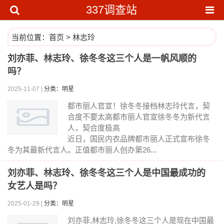
337调查站
当前位置：
首页
>
林志玲
刘亦菲、林志玲、徐冬冬这三个人是一帆风顺的
吗？
2025-11-07 |
分类：明星
都市丽人官宣！徐冬冬接档林志玲代言，契
合度不要太高都市丽人官宣徐冬冬为新代言
人，契合度极高
近日，国民内衣品牌都市丽人正式宣布徐冬
冬为其最新代言人。正值都市丽人创办第26...
刘亦菲、林志玲、徐冬冬这三个人是中国最成功的
女艺人是吗？
2025-01-29 |
分类：明星
刘亦菲,林志玲,徐冬冬这三个人是现在中国最