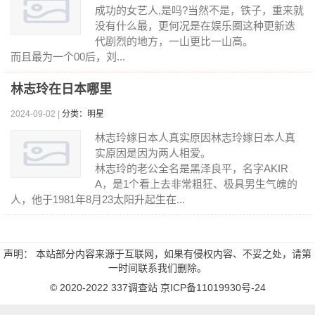
成功的女艺人,是吗?当然不是，铁子，重来就
没有什么最，更何况是在娱乐圈这种更新迭
代剧烈的地方，一山更比一山高。
而且最为一个00后，刘...
林志玲在日本哪里
2024-09-02 |
分类：明星
林志玲嫁日本人真实原因林志玲嫁日本人真
实原因是因为两人相爱。
林志玲的老公全名是黑泽良平，名字AKIR
A，是1个看上去非常粗狂、极具男生气魄的
人，他于1981年8月23太阳升起生在...
声明： 本站部分内容来源于互联网，如果有侵权内容、不妥之处，请第
一时间联系我们删除。
© 2020-2022
337调查站
京ICP备11019930号-24