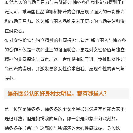
3. 代言人的市场号召力与带货能力 徐冬冬的商业能力得到了广
泛认可，她与国民品牌椰树椰汁的合作展现了强大的带货能力
和市场号召力。这为都市丽人品牌带来了更多的市场关注和潜
在消费者。
4. 对女性价值与独立精神的共同探索与肯定 都市丽人与徐冬冬
的合作不仅是一次商业上的强强联合，更是对女性价值与独立
精神的共同探索与肯定。这一合作将有助于进一步推动女性时
尚潮流的发展，并激发更多女性追求自我、展现个性的勇气与
决心。
娱乐圈公认的好身材女明星，都有哪些人？
第一位就是徐冬冬，徐冬冬这个女明星如果说名字可能大家不
是很耳熟，但是她扮演的角色，你一定是印象十分深刻的。
徐冬冬在《余罪》这部剧里所饰演的大嫂性感妩媚，身段妖