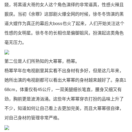
娆，将黑道大哥的女人这个角色演绎的非常逼真，性感火辣且
狠戾。当初《余罪》这部剧火爆全网的时候，徐冬冬饰演的黑
道大嫂作为真正的幕后大boss也火了起来，人们开始关注这个
性感的女明星。徐冬冬的长相也是偏御姐风，扮演起这类角色
毫无压力。
第二位是人们所熟知的大幂幂，杨幂。
杨幂早年在电视剧里其实看不出身材有多好，但是这几年来，
她所出演的电视剧都可以看出大幂幂的身材越来越好了。身高1
68cm，体重仅有45公斤，一双美腿细长笔直，腰身又细又有
劲，胸前更是波涛汹涌。这些年大幂幂穿衣打扮的品味上升了
不少，知道如何让自己看上去更加完美，而且大幂幂很自律，
对自己身材的管理非常严格。