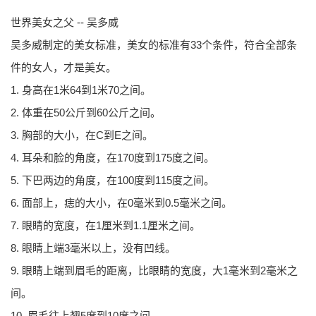
世界美女之父 -- 吴多威
吴多威制定的美女标准，美女的标准有33个条件，符合全部条
件的女人，才是美女。
1. 身高在1米64到1米70之间。
2. 体重在50公斤到60公斤之间。
3. 胸部的大小，在C到E之间。
4. 耳朵和脸的角度，在170度到175度之间。
5. 下巴两边的角度，在100度到115度之间。
6. 面部上，痣的大小，在0毫米到0.5毫米之间。
7. 眼睛的宽度，在1厘米到1.1厘米之间。
8. 眼睛上端3毫米以上，没有凹线。
9. 眼睛上端到眉毛的距离，比眼睛的宽度，大1毫米到2毫米之
间。
10. 眉毛往上翘5度到10度之间。