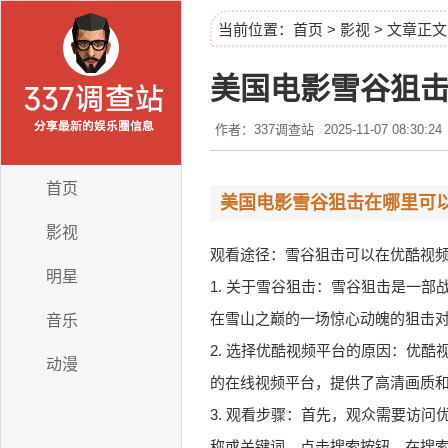
当前位置：
首页
>
影视
> 文章正文
美国电影雪谷狙
作者：337调查站
2025-11-07 08:30:24
首页
美国电影雪谷狙击在哪里可
影视
观看途径：雪谷狙击可以在优酷视
明星
1. 关于雪谷狙击：雪谷狙击是一
在雪山之巅的一场惊心动魄的狙击
音乐
2. 选择优酷视频平台的原因：优
动漫
的在线视频平台，提供了高清画质
3. 观看步骤：首先，观众需要访
称或关键词，点击搜索按钮。在搜