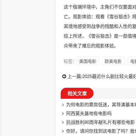
这个极端环境中，主角们不仅要面
亡。观影体验：观看《雪谷狙击》
其境地感受到战争的残酷和人性的
综上所述，《雪谷狙击》是一部值
众带来了难忘的观影体验。
标签：
美国电影
欧美电影
电
上一篇:
2025最近什么剧比较火最
相关文章
为何电影的票房低迷，其导演基本
阿西莫夫基地有电影吗
抗战胜利80周年献礼片有哪些电影
你好，请问你找到这电影了吗？我