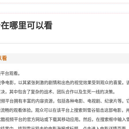
击在哪里可以看
以看
频平台观看。
部战争电影，以其紧张刺激的剧情和出色的视觉效果受到观众的喜爱。
对决，其中包含了复杂的战术、团队合作以及生死一线的决策。
酷视频平台拥有丰富的内容资源，包括各种电影、电视剧、纪录片等。
和流畅的观看体验。观众可以在该平台上搜索到雪谷狙击这部电影，
问优酷视频平台的官方网站或下载其移动应用。然后，在搜索框中输入
索结果中，找到雪谷狙击的电影海报或标题，点击进入电影详情页面