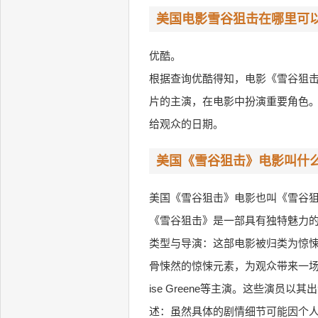
美国电影雪谷狙击在哪里可
优酷。
根据查询优酷得知，电影《雪谷狙击
片的主演，在电影中扮演重要角色。
给观众的日期。
美国《雪谷狙击》电影叫什
美国《雪谷狙击》电影也叫《雪谷狙击》
《雪谷狙击》是一部具有独特魅力
类型与导演：这部电影被归类为惊悚类
骨悚然的惊悚元素，为观众带来一场视觉和心理的
ise Greene等主演。这些演
述：虽然具体的剧情细节可能因个