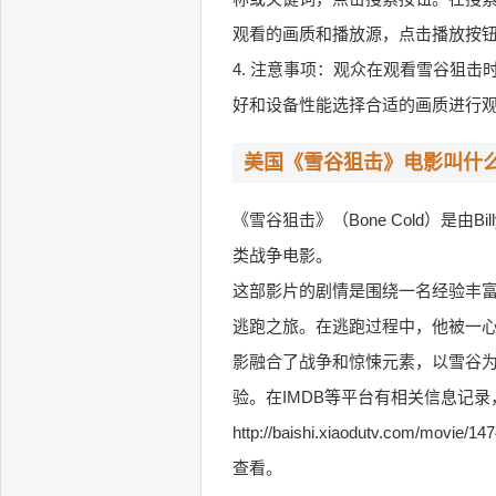
观看的画质和播放源，点击播放按
4. 注意事项：观众在观看雪谷狙
好和设备性能选择合适的画质进行
美国《雪谷狙击》电影叫什
《雪谷狙击》（Bone Cold）是由Billy Ha
类战争电影。
这部影片的剧情是围绕一名经验丰
逃跑之旅。在逃跑过程中，他被一
影融合了战争和惊悚元素，以雪谷
验。在IMDB等平台有相关信息记
http://baishi.xiaodutv.com/movie/14
查看。