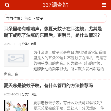
337调查站
当前位置：
首页
>
蚊子
耳朵里老有嗡嗡声，像夏天蚊子在耳边绕，尤其是
躺下或吃了油腻的东西后，更明显，是什么情况？
2026-01-10 |
分类：明星
为什么晚上蚊子老是在耳边叫?难道它知道哪
里是人的耳朵??这并不是蚊子在“叫”，而是它
的翅膀发出的声音。因为蚊子飞行的时候，
翅膀振动的频率很快，所以就会发出嗡嗡的
声音。由...
夏天总是被蚊子咬，有什么管用的方法推荐吗
2023-10-22 |
分类：明星
夏季老被蚊子咬，有什么办法可以驱蚊呢？
夏天总是被蚊子咬，是让人十分厌烦的一件