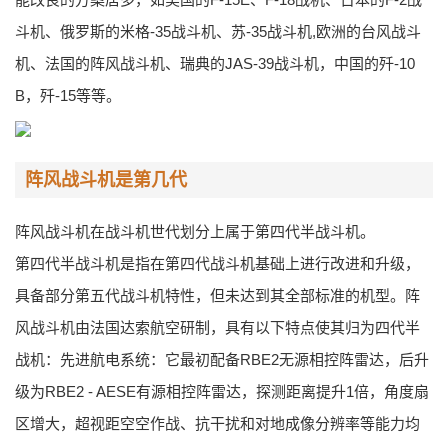
斗机、俄罗斯的米格-35战斗机、苏-35战斗机,欧洲的台风战斗
机、法国的阵风战斗机、瑞典的JAS-39战斗机，中国的歼-10
B，歼-15等等。
阵风战斗机是第几代
阵风战斗机在战斗机世代划分上属于第四代半战斗机。
第四代半战斗机是指在第四代战斗机基础上进行改进和升级，
具备部分第五代战斗机特性，但未达到其全部标准的机型。阵
风战斗机由法国达索航空研制，具有以下特点使其归为四代半
战机：先进航电系统：它最初配备RBE2无源相控阵雷达，后升
级为RBE2 - AESE有源相控阵雷达，探测距离提升1倍，角度扇
区增大，超视距空空作战、抗干扰和对地成像分辨率等能力均