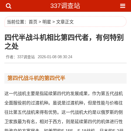
337调查站
当前位置：
首页
>
明星
> 文章正文
四代半战斗机相比第四代者，有何特别
之处
作者：337调查站
2026-01-08 08:30:24
第四代战斗机的第四代半
这一代战机主要是指延续第四代的发展成果，作为第五代战机
全面服役前的过渡机种。虽说是过渡机种，但是性能与价格往
往比第五代战机来得有优势。这一代战机大约是以俄罗斯的侧
卫家族最为有名，相对于西方，则是延续第四代的机体进行性
能改良的方案居多，如美国的F-15E、F-18战机、日本的F-2战