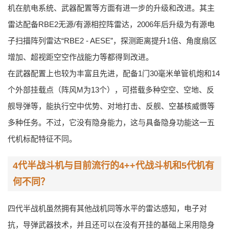
机在航电系统、武器配置等方面有进一步的升级和改进。其主
雷达配备RBE2无源/有源相控阵雷达，2006年后升级为有源电
子扫描阵列雷达“RBE2 - AESE”，探测距离提升1倍、角度扇区
增加、超视距空空作战能力等都得到改进。
在武器配置上也较为丰富且先进，配备1门30毫米单管机炮和14
个外部挂载点（阵风M为13个），可搭载多种空空、空地、反
舰导弹等，能执行空中优势、对地打击、反舰、空基核威慑等
多种任务。不过，它没有隐身能力，这与具备隐身功能这一五
代机标配特征不同。
4代半战斗机与目前流行的4++代战斗机和5代机有
何不同？
四代半战机虽然拥有其他战机同等水平的雷达感知，电子对
抗，导弹武器技术，并且还可以在没有开挂的基础上采用隐身