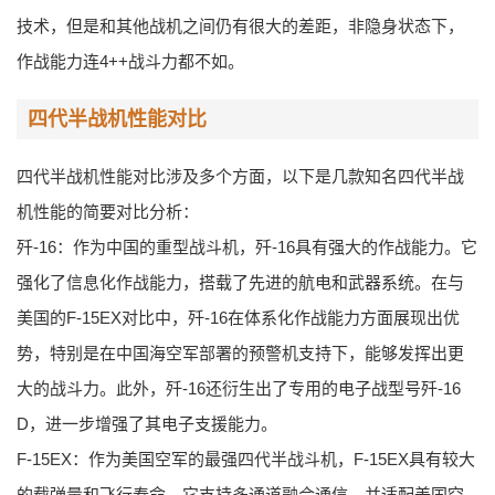
技术，但是和其他战机之间仍有很大的差距，非隐身状态下，
作战能力连4++战斗力都不如。
四代半战机性能对比
四代半战机性能对比涉及多个方面，以下是几款知名四代半战
机性能的简要对比分析：
歼-16：作为中国的重型战斗机，歼-16具有强大的作战能力。它
强化了信息化作战能力，搭载了先进的航电和武器系统。在与
美国的F-15EX对比中，歼-16在体系化作战能力方面展现出优
势，特别是在中国海空军部署的预警机支持下，能够发挥出更
大的战斗力。此外，歼-16还衍生出了专用的电子战型号歼-16
D，进一步增强了其电子支援能力。
F-15EX：作为美国空军的最强四代半战斗机，F-15EX具有较大
的载弹量和飞行寿命。它支持多通道融合通信，并适配美国空