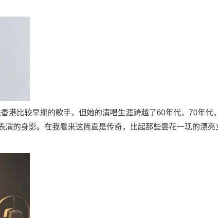
港比较早期的歌手，但她的演唱生涯跨越了60年代，70年代，8
表演的身影。在我看来这简直是传奇，比起那些昙花一现的漂亮