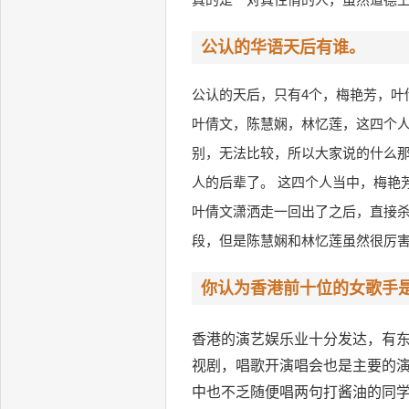
公认的华语天后有谁。
公认的天后，只有4个，梅艳芳，叶
叶倩文，陈慧娴，林忆莲，这四个
别，无法比较，所以大家说的什么
人的后辈了。 这四个人当中，梅艳
叶倩文潇洒走一回出了之后，直接杀
段，但是陈慧娴和林忆莲虽然很厉
你认为香港前十位的女歌手
香港的演艺娱乐业十分发达，有
视剧，唱歌开演唱会也是主要的
中也不乏随便唱两句打酱油的同