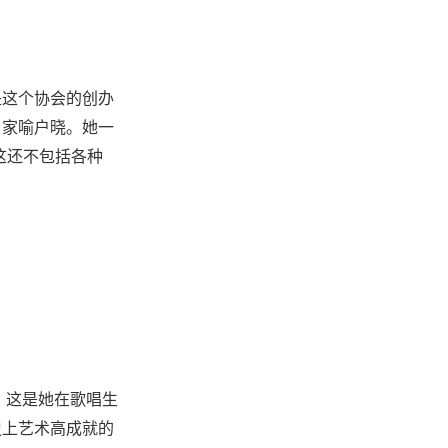
是这个协会的创办
，家喻户晓。她一
，这还不包括各种
。这是她在歌唱生
史上艺术高成就的