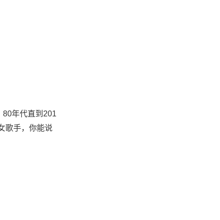
0年代直到201
女歌手，你能说