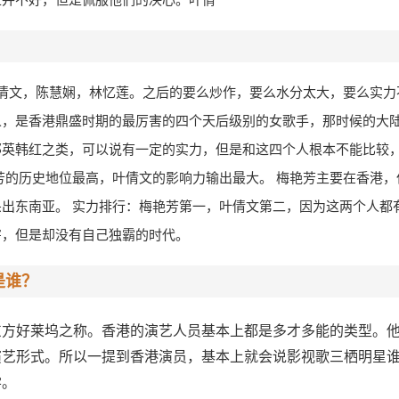
倩文，陈慧娴，林忆莲。之后的要么炒作，要么水分太大，要么实力
人，是香港鼎盛时期的最厉害的四个天后级别的女歌手，那时候的大
那英韩红之类，可以说有一定的实力，但是和这四个人根本不能比较
芳的历史地位最高，叶倩文的影响力输出最大。 梅艳芳主要在香港
出东南亚。 实力排行：梅艳芳第一，叶倩文第二，因为这两个人都
害，但是却没有自己独霸的时代。
是谁？
东方好莱坞之称。香港的演艺人员基本上都是多才多能的类型。
演艺形式。所以一提到香港演员，基本上就会说影视歌三栖明星
学。