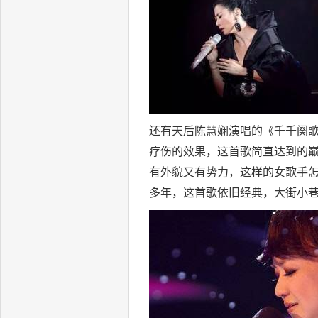
还有天后陈慧娴演唱的《千千阕歌
疗伤的效果，这首歌简直达到的
有外貌又有势力，这样的女歌手
多年，这首歌依旧经典，大街小