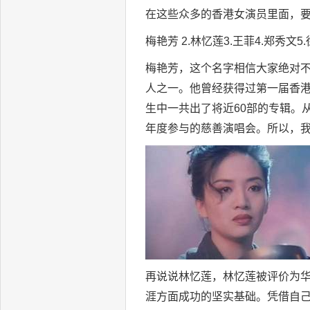
在这些众多的香港女演员里面，要
梅艳芳 2.林忆莲3.王菲4.郑秀文5
梅艳芳，这个名字相信大家绝对
人之一。他曾经获得过第一届香
生中一共出了将近60部的专辑。从
年度参与的慈善演唱会。所以，
再说说林忆莲，林忆莲被评价为华
涯方面成功的坚实基础。凭借自