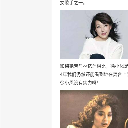
女歌手之一。
和梅艳芳与林忆莲相比，徐小凤是香
4年我们仍然还能看到她在舞台上
徐小凤没有实力吗！