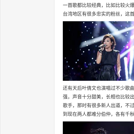
一首歌都比较经典，比如比较火
台湾地区有很多忠实的粉丝，这
还有天后叶倩文也演唱过不少歌
强，声音十分甜美，长相也比较
歌手，那时有很多新人出道，不
到现在两人都难分伯仲，各有千