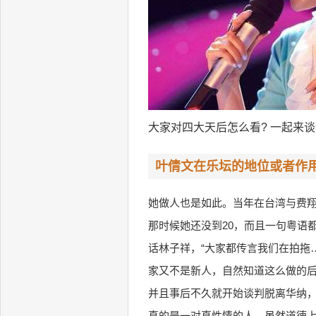
大家对四大天后怎么看? 一起来谈
叶倩文在乐坛的地位或者作
她做人也是如此。当年在台湾与费
那时候她还没到20，而且一句粤语
话林子祥，“大家都传言我们在拍拖
家又不是新人，自然知道这么做的
并且事后不久就开始谈判脱离华纳
真的是一对真性情的人，虽然道德