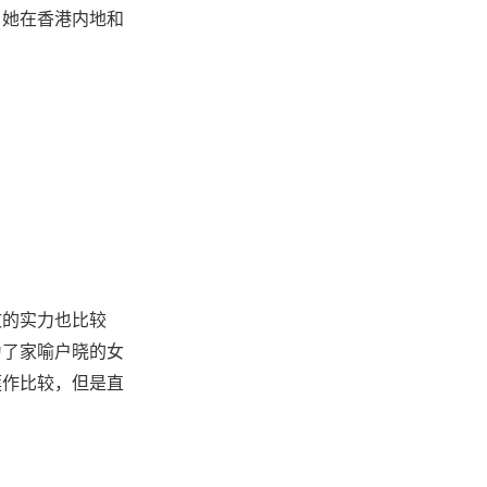
，她在香港内地和
文的实力也比较
为了家喻户晓的女
莲作比较，但是直