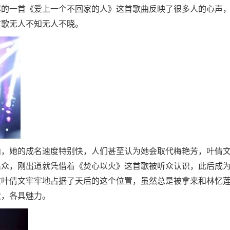
爆的一首《爱上一个不回家的人》这首歌曲反映了很多人的心声
首歌无人不知无人不晓。
曲，她的成名速度特别快，人们甚至认为她会取代梅艳芳，叶倩
出众，刚出道就凭借着《焚心以火》这首歌被听众认识，此后成
过叶倩文牢牢地占据了天后的这个位置，虽然总是被拿来和林忆
秋，各具魅力。