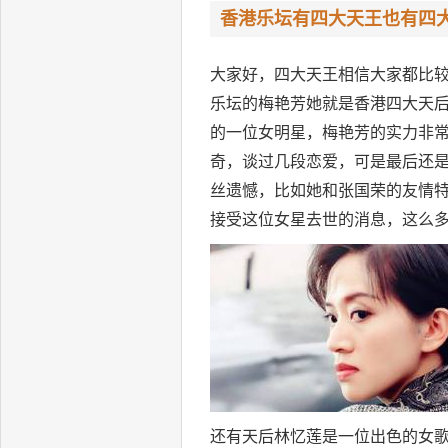
香港乐坛有四大天王也有四
大家好，四大天王相信大家都比
乐坛的梅艳芳她就是香港四大天后
的一位女明星，梅艳芳的实力非
奇，谈过几段恋爱，可是最后还
丝遗憾，比如她和张国荣的友情
接受这位女星去世的消息，这么
还有天后林忆莲是一位出色的女