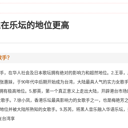
谁在乐坛的地位更高
歌手？
歌手，在华人社会及日本歌坛拥有绝对的影响力和超然地位。2.王菲
.张惠妹，于90年代中后期开始成为台湾，大陆最具人气的实力女歌手
坛拥有极高地位。5.那英，第一个真正意义上走出大陆，开辟港台市场
女歌手。7.徐小凤，香港乐坛最具影响力的女歌手之一，也是梅艳芳
定地位并被大陆所熟知的女歌手。9.苏芮，将黑人音乐融入华语乐坛
在台湾享