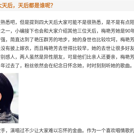
大天后，天后都是谁呢？
较熟悉吧，但是提到四大天后大家可能不是很熟悉，是不是有点
之一，小编接下也会和大家介绍其他三位天后，梅艳芳她是90
常强，简直达到了艳压群芳的地步，她的身世也比较坎坷，梅艳
是没有披上嫁衣，而且梅艳芳去世得比较早，她的去世让很多好
特别感人，两人虽然是异性朋友，可是他们比亲人还要亲，梅艳
多年过去了，粉丝依然会在纪念日怀念她，时时刻刻听她的歌曲
歌手，演唱过不少让大家难以忘怀的金曲。作为一个喜欢唱情歌