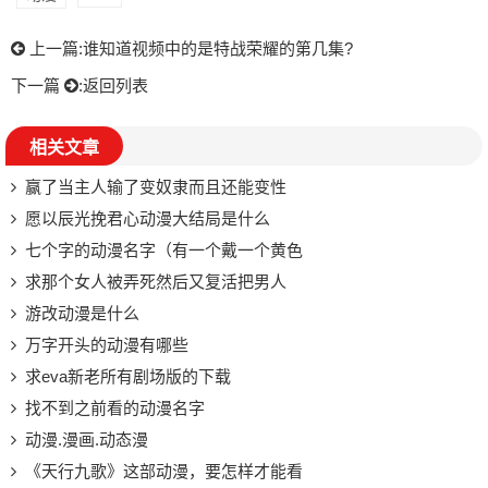
上一篇:
谁知道视频中的是特战荣耀的第几集?
下一篇
:
返回列表
相关文章
赢了当主人输了变奴隶而且还能变性
愿以辰光挽君心动漫大结局是什么
七个字的动漫名字（有一个戴一个黄色
求那个女人被弄死然后又复活把男人
游改动漫是什么
万字开头的动漫有哪些
求eva新老所有剧场版的下载
找不到之前看的动漫名字
动漫.漫画.动态漫
《天行九歌》这部动漫，要怎样才能看