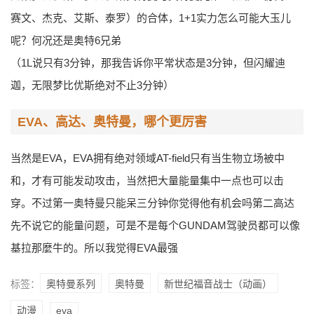
赛文、杰克、艾斯、泰罗）的合体，1+1实力怎么可能大玉儿
呢？何况还是奥特6兄弟
（1L说只有3分钟，那我告诉你平常状态是3分钟，但闪耀迪
迦，无限梦比优斯绝对不止3分钟）
EVA、高达、奥特曼，哪个更厉害
当然是EVA，EVA拥有绝对领域AT-field只有当生物立场被中
和，才有可能发动攻击，当然把大量能量集中一点也可以击
穿。不过第一奥特曼只能呆三分钟你觉得他有机会吗第二高达
先不说它的能量问题，可是不是每个GUNDAM驾驶员都可以像
基拉那麼牛的。所以我觉得EVA最强
标签：
奥特曼系列
奥特曼
新世纪福音战士（动画）
动漫
eva