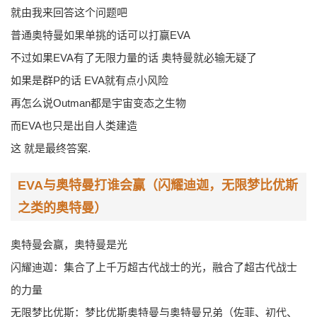
就由我来回答这个问题吧
普通奥特曼如果单挑的话可以打赢EVA
不过如果EVA有了无限力量的话 奥特曼就必输无疑了
如果是群P的话 EVA就有点小风险
再怎么说Outman都是宇宙变态之生物
而EVA也只是出自人类建造
这 就是最终答案.
EVA与奥特曼打谁会赢（闪耀迪迦，无限梦比优斯
之类的奥特曼）
奥特曼会赢，奥特曼是光
闪耀迪迦：集合了上千万超古代战士的光，融合了超古代战士
的力量
无限梦比优斯：梦比优斯奥特曼与奥特曼兄弟（佐菲、初代、