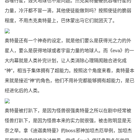
吞噬行星，毁灭地球也不是问题。杰克奥特曼硬抗吞噬行星的
力量，冷汗都不冒一滴，其他使徒能做到吗？按照使徒的脆弱
程度，不用杰克奥特曼上，巴休蒙出马它们就团灭了。
奥特曼还有一个神奇的设定，就是他们要么是获得光之力的外
星人，要么是获得地球或者宇宙力量的地球人。而《eva》的一
大内幕就是人类补完计划，让人类消除心理隔阂融合进化成
“神”，相当于集体拥有了超能力。按照这个角度来看，奥特曼本
来就是接近“神”的角色，他们不用补完都能够拥有超能力，是已
经进化后的人类。
奥特曼被打趴下，是因为怪兽很强奥特曼之所以在剧中经常被
怪兽打趴下，是因为怪兽本来的实力就很强，被击败明显是无
奈之举。拿《迪迦奥特曼》的boss邪神加坦杰厄举例，加坦杰