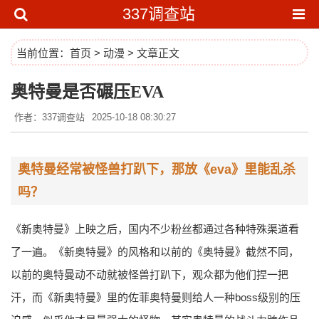
337调查站
当前位置：
首页
>
动漫
> 文章正文
奥特曼是否碾压EVA
作者：337调查站
2025-10-18 08:30:27
奥特曼经常被怪兽打趴下，那放《eva》里能乱杀
吗？
《新奥特曼》上映之后，国内不少粉丝都通过各种特殊渠道看
了一遍。《新奥特曼》的风格和以前的《奥特曼》截然不同，
以前的奥特曼动不动就被怪兽打趴下，观众都为他们捏一把
汗，而《新奥特曼》里的佐菲奥特曼则给人一种boss级别的压