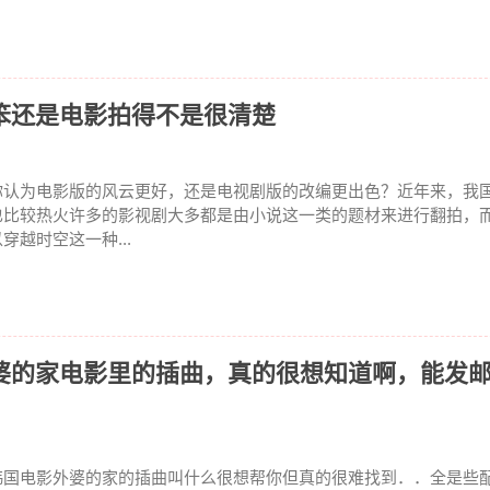
笨还是电影拍得不是很清楚
你认为电影版的风云更好，还是电视剧版的改编更出色？近年来，我
也比较热火许多的影视剧大多都是由小说这一类的题材来进行翻拍，
穿越时空这一种...
婆的家电影里的插曲，真的很想知道啊，能发
韩国电影外婆的家的插曲叫什么很想帮你但真的很难找到．．全是些