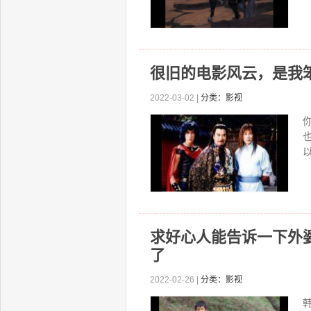
很旧的电影风云，是我
2022-03-02 |
分类：影视
以
求好心人能告诉一下外
了
2022-02-26 |
分类：影视