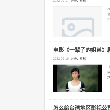
2022-02-17 |
分类：影视
日
电影《一辈子的姐弟》
2022-02-16 |
分类：影视
怎么给台湾地区影视公