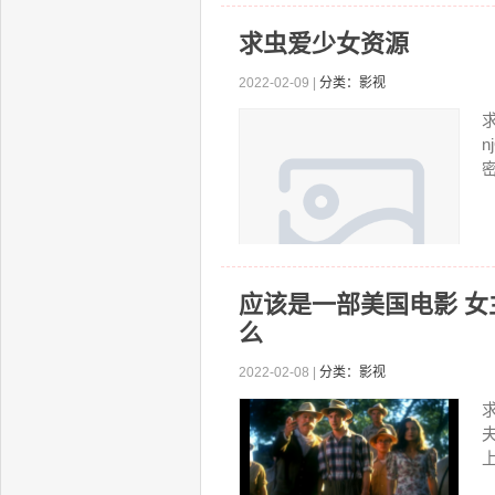
求虫爱少女资源
2022-02-09 |
分类：影视
求
n
密
应该是一部美国电影 
么
2022-02-08 |
分类：影视
上