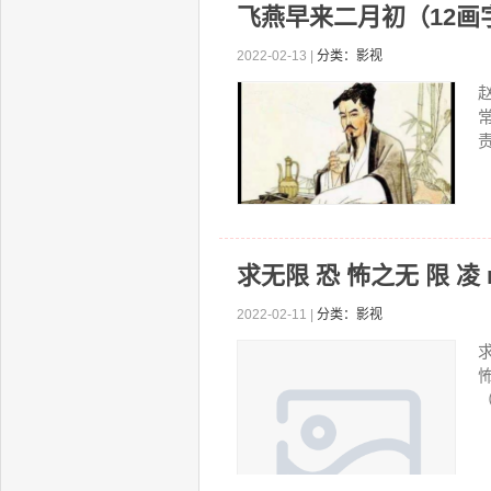
飞燕早来二月初（12画
2022-02-13 |
分类：影视
责
求无限 恐 怖之无 限 凌
2022-02-11 |
分类：影视