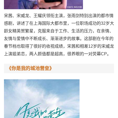
宋茜、宋威龙、王耀庆领衔主演，张雨剑特别出演的都市情
感剧，讲述了在上海国际大都市里，一位职场成功的32岁大
龄女精英贺繁星，克服来自于工作、生活的压力，在亲情、
友情与爱情中不断成长、渐渐进步的故事。这部剧在今年的
春节档也取得了很好的收视成绩，宋茜和相差12岁的宋威龙
上演姐弟恋，两人颜值都是超高，很养眼的一对荧幕CP。
《你是我的城池营垒》