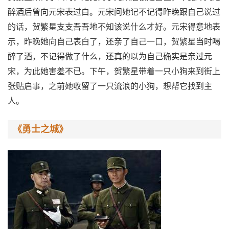
醉酒后曾向元宋表过白。元宋问她记不记得昨晚跟自己说过
的话，贺繁星支支吾吾地不知该说什么才好。元宋得意地表
示，昨晚她向自己表白了，还亲了自己一口，贺繁星当时喝
醉了酒，不记得做了什么，还真的以为自己确实是亲过元
宋，为此她害羞不已。下午，贺繁星带着一只小狗来到街上
张贴启事，之前她收留了一只流浪的小狗，想帮它找到主
人。
《勇士之城》