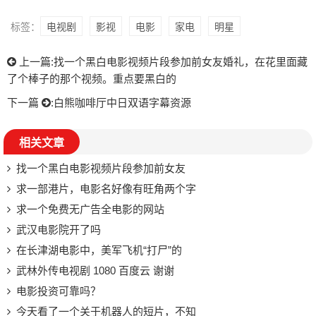
标签：
电视剧
影视
电影
家电
明星
上一篇:
找一个黑白电影视频片段参加前女友婚礼，在花里面藏
了个棒子的那个视频。重点要黑白的
下一篇
:
白熊咖啡厅中日双语字幕资源
相关文章
找一个黑白电影视频片段参加前女友
求一部港片，电影名好像有旺角两个字
求一个免费无广告全电影的网站
武汉电影院开了吗
在长津湖电影中，美军飞机“打尸”的
武林外传电视剧 1080 百度云 谢谢
电影投资可靠吗？
今天看了一个关于机器人的短片，不知