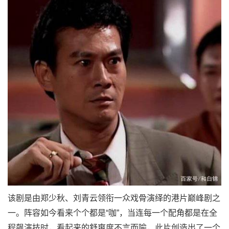
该剧是由郑少秋、刘青云领衔一众戏骨演绎的港片巅峰剧之
一。阵容如今看来个个都是“咖”，当连每一个配角都是在全
程飙演技时，看起来的舒爽度不言而喻，此片创造出了一个