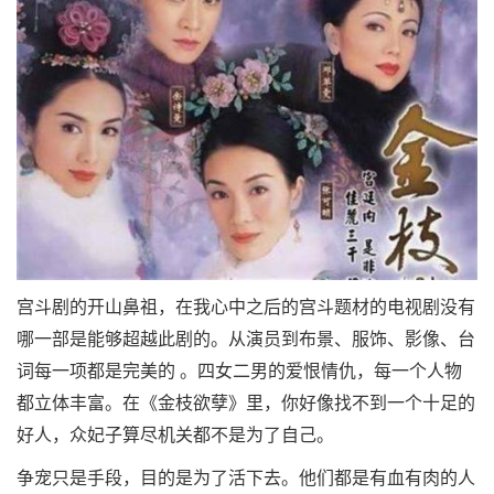
宫斗剧的开山鼻祖，在我心中之后的宫斗题材的电视剧没有
哪一部是能够超越此剧的。从演员到布景、服饰、影像、台
词每一项都是完美的 。四女二男的爱恨情仇，每一个人物
都立体丰富。在《金枝欲孽》里，你好像找不到一个十足的
好人，众妃子算尽机关都不是为了自己。
争宠只是手段，目的是为了活下去。他们都是有血有肉的人