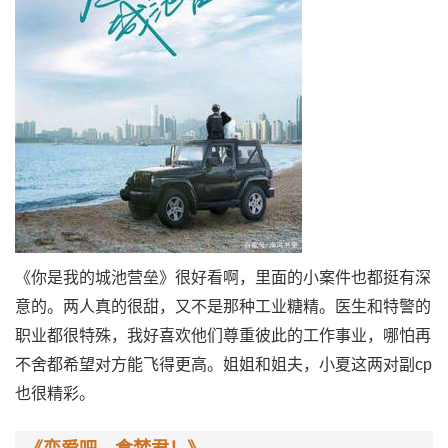
《你是我的城池营垒》很好看啊，里面的小案件也都挺有深
意的。两人真的很甜，又不是那种工业糖精。医生和特警的
职业都很特殊，我好喜欢他们尊重彼此的工作事业，哪怕再
不舍都希望对方能飞得更高。姐姐和姐夫，小夏这两对副cp
也很精彩。