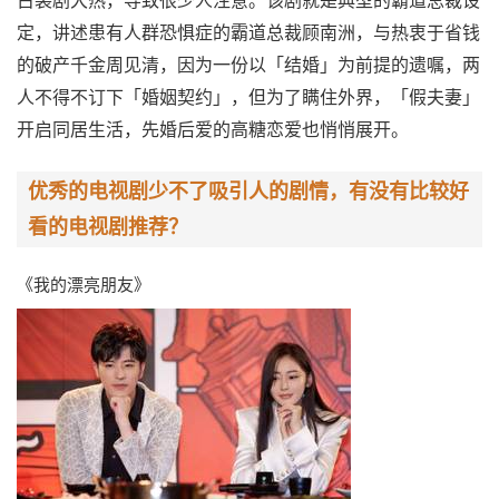
古装剧大热，导致很少人注意。该剧就是典型的霸道总裁设
定，讲述患有人群恐惧症的霸道总裁顾南洲，与热衷于省钱
的破产千金周见清，因为一份以「结婚」为前提的遗嘱，两
人不得不订下「婚姻契约」，但为了瞒住外界，「假夫妻」
开启同居生活，先婚后爱的高糖恋爱也悄悄展开。
优秀的电视剧少不了吸引人的剧情，有没有比较好
看的电视剧推荐？
《我的漂亮朋友》