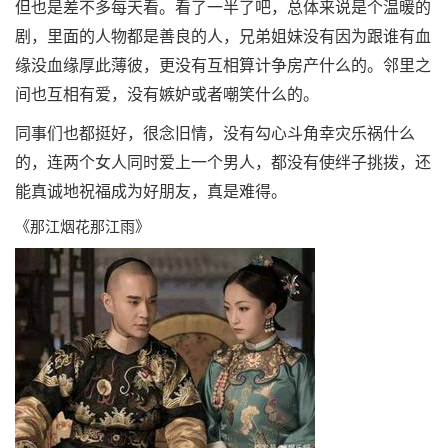
但也是差不多每天看。看了一半了吧，总体来说是个温暖的
剧，里面的人物都是善良的人，兄弟姐妹没有因为跟谁有血
缘没血缘厚此薄彼，更没有互相算计争房产什么的。邻里之
间也互相有爱，没有嫉妒或者嘲笑什么的。
同事们也都挺好，很念旧情，没有勾心斗角幸灾乐祸什么
的，连两个女人同时爱上一个男人，都没有使绊子挑拨，还
能真诚地祝福成为好朋友，真是难得。
《那江烟花那江雨》