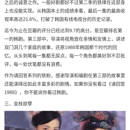
之后的诚意之作。一般好剧都好不过第二季的铁律在这部身
上也没能实现。从韩国本土的成绩来看，最后一集的最高收
视率高达21.6%，打破了韩国有线电视台的历史记录。
迄今为止在豆瓣的评分已经达到9.7的高分，是豆瓣排名第
一的韩剧。第三部中，导演将视角放在亲情和友情上，讲述
双门洞几个家庭的故事，还原1988年韩国那个时代的回
忆。从头到尾每一集都无尿点，每一个角色都美好到不忍批
评，每一处伏笔都没有浪费。
作为请回答系列的铁粉，感谢导演和编剧在第三部的故事里
还能演绎出如此丰富多彩的剧情。如果你没有看过《请回答
1988》，你不能说你看过韩剧。
三、金枝欲孽