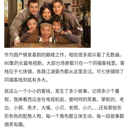
作为国产情景喜剧的巅峰之作，相信很多观众看了无数遍。
80集的长篇电视剧，大部分场景都只在一个同福客栈里。客
栈位于七侠镇，各路江湖豪杰都从这里走过。可七侠镇除了
同福客栈到底有多大。
就这么一个小小的客栈，发生了多少故事。记得多少个暑
假，我捧着西瓜坐在电视机前，傻呵呵的笑着。掌柜的、老
白、小郭、秀才、大嘴、小贝、老邢、小六......还有那些形
形色色的配角人物，每一个角色都立体生动，每一段故事都
搞笑有趣。