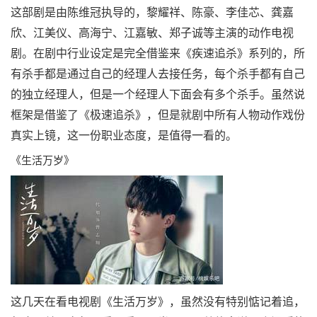
这部剧是由陈维冠执导的，黎耀祥、陈豪、李佳芯、龚嘉
欣、江美仪、高海宁、江嘉敏、郑子诚等主演的动作电视
剧。在剧中行业设定是完全借鉴来《疾速追杀》系列的，所
有杀手都是通过自己的经理人去接任务，每个杀手都有自己
的独立经理人，但是一个经理人下面会有多个杀手。虽然说
框架是借鉴了《极速追杀》，但是就剧中所有人物动作戏份
真实上镜，这一份职业态度，是值得一看的。
《生活万岁》
这几天在看电视剧《生活万岁》，虽然没有特别惦记着追，