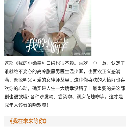
这部《我的小确幸》口碑也很不赖。喜欢一心一意，认定了
谁就绝不变心的高冷腹黑男医生温少卿，也喜欢正义感满
满，既聪明又可爱的女律师丛容…这种你喜欢的人恰好也喜
欢你的心动，确实是人生一大确幸没错了！最重要的是这部
剧也很欲哦~各种沙发吻、尝汤吻、洞房花烛吻等，这才是
成年人该看的吻戏嘛！
《我在未来等你》