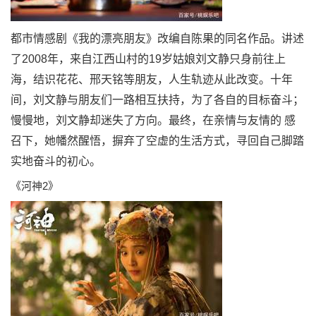
都市情感剧《我的漂亮朋友》改编自陈果的同名作品。讲述
了2008年，来自江西山村的19岁姑娘刘文静只身前往上
海，结识花花、邢天铭等朋友，人生轨迹从此改变。十年
间，刘文静与朋友们一路相互扶持，为了各自的目标奋斗；
慢慢地，刘文静却迷失了方向。最终，在亲情与友情的 感
召下，她幡然醒悟，摒弃了空虚的生活方式，寻回自己脚踏
实地奋斗的初心。
《河神2》