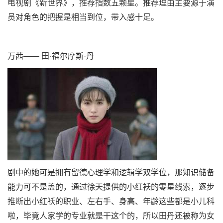
电视剧《新世界》，推荐指数五颗星。推荐理由主要源于演
员对角色的把握是相当到位，带入感十足。
万茜—— 田·福尔摩斯·丹
剧中的她可是拥有留德心理学和逻辑学双学位，那知识储备
能力可不是盖的，通过徐天提供的小红袄的零星线索，逐步
推断出小红袄的职业、左右手、身高、年龄这些都是小儿科
啦，毕竟人家学的专业就是干这个的，所以田丹还被称为女