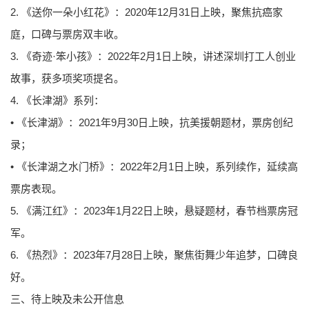
2. 《送你一朵小红花》：2020年12月31日上映，聚焦抗癌家
庭，口碑与票房双丰收。
3. 《奇迹·笨小孩》：2022年2月1日上映，讲述深圳打工人创业
故事，获多项奖项提名。
4. 《长津湖》系列：
• 《长津湖》：2021年9月30日上映，抗美援朝题材，票房创纪
录；
• 《长津湖之水门桥》：2022年2月1日上映，系列续作，延续高
票房表现。
5. 《满江红》：2023年1月22日上映，悬疑题材，春节档票房冠
军。
6. 《热烈》：2023年7月28日上映，聚焦街舞少年追梦，口碑良
好。
三、待上映及未公开信息