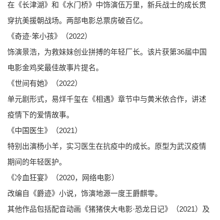
在《长津湖》和《水门桥》中饰演伍万里，新兵战士的成长贯
穿抗美援朝战场。两部电影总票房破百亿。
《奇迹·笨小孩》（2022）
饰演景浩，为救妹妹创业拼搏的年轻厂长。该片获第36届中国
电影金鸡奖最佳故事片提名。
《世间有她》（2022）
单元剧形式，易烊千玺在《相遇》章节中与黄米依合作，讲述
疫情下的爱情故事。
《中国医生》（2021）
特别出演杨小羊，实习医生在抗疫中的成长。原型为武汉疫情
期间的年轻医护。
《冷血狂宴》（2020，网络电影）
改编自《爵迹》小说，饰演地源一度王爵麒零。
其他作品包括配音动画《猪猪侠大电影·恐龙日记》（2021）及