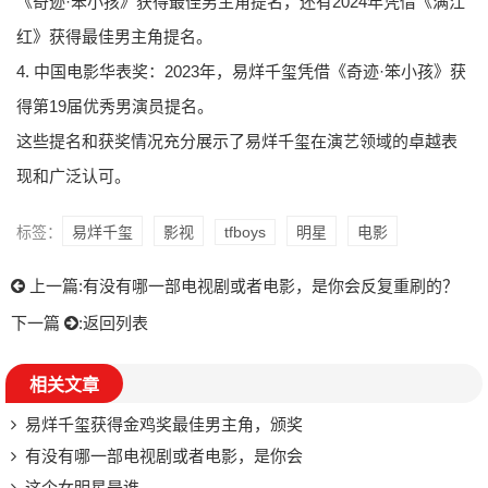
《奇迹·笨小孩》获得最佳男主角提名，还有2024年凭借《满江
红》获得最佳男主角提名。
4. 中国电影华表奖：2023年，易烊千玺凭借《奇迹·笨小孩》获
得第19届优秀男演员提名。
这些提名和获奖情况充分展示了易烊千玺在演艺领域的卓越表
现和广泛认可。
标签：
易烊千玺
影视
tfboys
明星
电影
上一篇:
有没有哪一部电视剧或者电影，是你会反复重刷的？
下一篇
:
返回列表
相关文章
易烊千玺获得金鸡奖最佳男主角，颁奖
有没有哪一部电视剧或者电影，是你会
这个女明星是谁