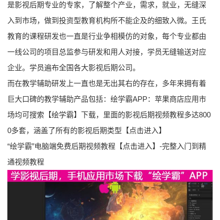
是影视后期专业的专家，了解整个产业，需求，就业，无缝深
入到市场，做到投资型教育机构所不能企及的细致入微。王氏
教育的课程研发也一直是行业争相模仿的对象，每个专业都由
一线公司的项目总监参与研发和用人对接，学员无缝输送对应
企业。学员遍布全国各大影视后期公司。
而在教学辅助研发上一直也是无出其右的存在，多年来拥有着
巨大口碑的教学辅助产品包括：绘学霸APP：苹果商店应用市
场均可搜索【绘学霸】下载，里面的影视后期视频教程多达800
0多套，涵盖了所有的影视后期类型【点击进入】
“绘学霸”电脑端免费后期视频教程【点击进入】-完整入门到精
通视频教程