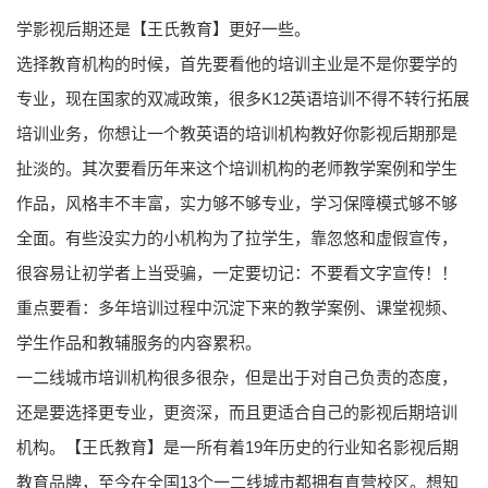
学影视后期还是【王氏教育】更好一些。
选择教育机构的时候，首先要看他的培训主业是不是你要学的
专业，现在国家的双减政策，很多K12英语培训不得不转行拓展
培训业务，你想让一个教英语的培训机构教好你影视后期那是
扯淡的。其次要看历年来这个培训机构的老师教学案例和学生
作品，风格丰不丰富，实力够不够专业，学习保障模式够不够
全面。有些没实力的小机构为了拉学生，靠忽悠和虚假宣传，
很容易让初学者上当受骗，一定要切记：不要看文字宣传！！
重点要看：多年培训过程中沉淀下来的教学案例、课堂视频、
学生作品和教辅服务的内容累积。
一二线城市培训机构很多很杂，但是出于对自己负责的态度，
还是要选择更专业，更资深，而且更适合自己的影视后期培训
机构。【王氏教育】是一所有着19年历史的行业知名影视后期
教育品牌，至今在全国13个一二线城市都拥有直营校区。想知