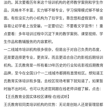
淡的。其次要看历年来这个培训机构的老师教学案例和学生作
品，风格丰不丰富，实力够不够专业，学习保障模式够不够全
面。有些没实力的小机构为了拉学生，靠忽悠和虚假宣传，很
容易让初学者上当受骗，一定要切记：不要看文字宣传！！重
点要看：多年培训过程中沉淀下来的教学案例、课堂视频、学
生作品和教辅服务的内容累积。
一二线城市培训机构很多很杂，但是出于对自己负责的态度，
还是要选择更专业，更资深，而且更适合自己的影视后期培训
机构。王氏教育是一所有着19年历史的行业知名影视后期教育
品牌，至今在全国13个一二线城市都拥有直营校区。想知道王
氏教育实体培训有多强，去校区现场考察下就知道了，如果暂
时抽不出时间，也可以先进官网跟在线老师详细了解，点击：
【王氏教育全国实体校区课程-在线试听】
王氏教育较同类培训机构的优势：无论是创始人还是管理层都