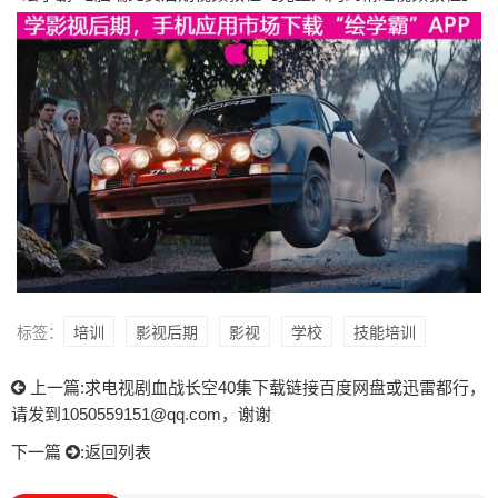
标签：
培训
影视后期
影视
学校
技能培训
上一篇:
求电视剧血战长空40集下载链接百度网盘或迅雷都行，
请发到1050559151@qq.com，谢谢
下一篇
:
返回列表