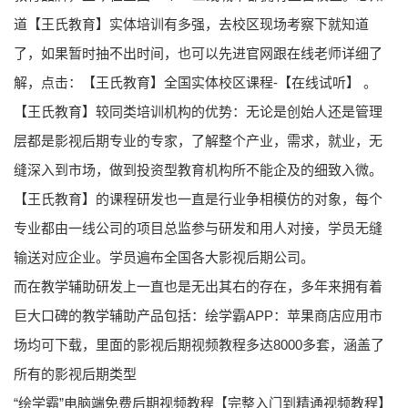
道【王氏教育】实体培训有多强，去校区现场考察下就知道
了，如果暂时抽不出时间，也可以先进官网跟在线老师详细了
解，点击：【王氏教育】全国实体校区课程-【在线试听】 。
【王氏教育】较同类培训机构的优势：无论是创始人还是管理
层都是影视后期专业的专家，了解整个产业，需求，就业，无
缝深入到市场，做到投资型教育机构所不能企及的细致入微。
【王氏教育】的课程研发也一直是行业争相模仿的对象，每个
专业都由一线公司的项目总监参与研发和用人对接，学员无缝
输送对应企业。学员遍布全国各大影视后期公司。
而在教学辅助研发上一直也是无出其右的存在，多年来拥有着
巨大口碑的教学辅助产品包括：绘学霸APP：苹果商店应用市
场均可下载，里面的影视后期视频教程多达8000多套，涵盖了
所有的影视后期类型
“绘学霸”电脑端免费后期视频教程【完整入门到精通视频教程】