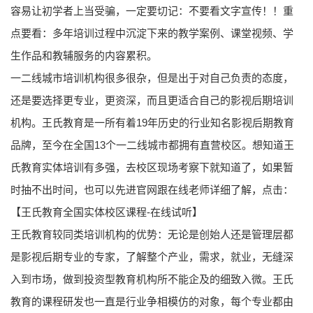
容易让初学者上当受骗，一定要切记：不要看文字宣传！！重
点要看：多年培训过程中沉淀下来的教学案例、课堂视频、学
生作品和教辅服务的内容累积。
一二线城市培训机构很多很杂，但是出于对自己负责的态度，
还是要选择更专业，更资深，而且更适合自己的影视后期培训
机构。王氏教育是一所有着19年历史的行业知名影视后期教育
品牌，至今在全国13个一二线城市都拥有直营校区。想知道王
氏教育实体培训有多强，去校区现场考察下就知道了，如果暂
时抽不出时间，也可以先进官网跟在线老师详细了解，点击：
【王氏教育全国实体校区课程-在线试听】
王氏教育较同类培训机构的优势：无论是创始人还是管理层都
是影视后期专业的专家，了解整个产业，需求，就业，无缝深
入到市场，做到投资型教育机构所不能企及的细致入微。王氏
教育的课程研发也一直是行业争相模仿的对象，每个专业都由