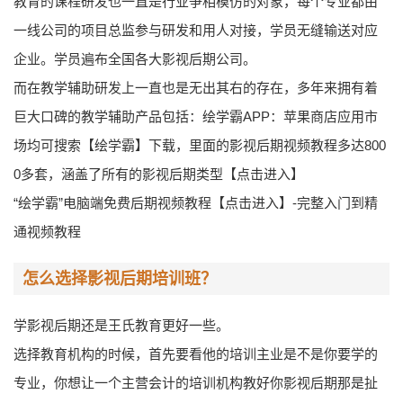
教育的课程研发也一直是行业争相模仿的对象，每个专业都由
一线公司的项目总监参与研发和用人对接，学员无缝输送对应
企业。学员遍布全国各大影视后期公司。
而在教学辅助研发上一直也是无出其右的存在，多年来拥有着
巨大口碑的教学辅助产品包括：绘学霸APP：苹果商店应用市
场均可搜索【绘学霸】下载，里面的影视后期视频教程多达800
0多套，涵盖了所有的影视后期类型【点击进入】
“绘学霸”电脑端免费后期视频教程【点击进入】-完整入门到精
通视频教程
怎么选择影视后期培训班？
学影视后期还是王氏教育更好一些。
选择教育机构的时候，首先要看他的培训主业是不是你要学的
专业，你想让一个主营会计的培训机构教好你影视后期那是扯