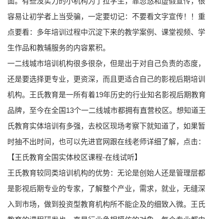
面。有些没实力的小机构为了拉学生，靠忽悠和虚假宣传，很
容易让初学者上当受骗，一定要切记：不要看文字宣传！！重
点要看：多年培训过程中沉淀下来的教学案例、课堂视频、学
生作品和教辅服务的内容累积。
一二线城市培训机构很多很杂，但是出于对自己负责的态度，
还是要选择更专业，更资深，而且更适合自己的影视后期培训
机构。王氏教育是一所有着19年历史的行业知名影视后期教育
品牌，至今在全国13个一二线城市都拥有直营校区。想知道王
氏教育实体培训有多强，去校区现场考察下就知道了，如果暂
时抽不出时间，也可以先进官网跟在线老师详细了解，点击：
【王氏教育全国实体校区课程-在线试听】
王氏教育较同类培训机构的优势：无论是创始人还是管理层都
是影视后期专业的专家，了解整个产业，需求，就业，无缝深
入到市场，做到投资型教育机构所不能企及的细致入微。王氏