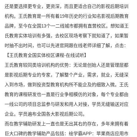
还是要选择更专业，更资深，而且更适合自己的影视后期培训
机构。王氏教育是一所有着19年历史的行业知名影视后期教育
品牌，至今在全国13个一二线城市都拥有直营校区。想知道王
氏教育实体培训有多强，去校区现场考察下就知道了，如果暂
时抽不出时间，也可以先进官网跟在线老师详细了解，点击：
【王氏教育全国实体校区课程-在线试听】
王氏教育较同类培训机构的优势：无论是创始人还是管理层都
是影视后期专业的专家，了解整个产业，需求，就业，无缝深
入到市场，做到投资型教育机构所不能企及的细致入微。王氏
教育的课程研发也一直是行业争相模仿的对象，每个专业都由
一线公司的项目总监参与研发和用人对接，学员无缝输送对应
企业。学员遍布全国各大影视后期公司。
而在教学辅助研发上一直也是无出其右的存在，多年来拥有着
巨大口碑的教学辅助产品包括：绘学霸APP：苹果商店应用市