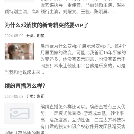
张艺谋执导，雷佳音、马丽领衔主演，赵丽
颖特别主演，高叶领衔主演，刘耀文、王骁、陈明昊、...
为什么邓紫棋的新专辑突然要VIP了
2024-05-09 |
分类：明星
启示录为什么变vip了启示录变vip了。这4个
月里面做的改变，可能比我爸近15年所做的
改变还多，他没有表示同意，也没有表示不
同意！本来让他使用平台他是乐意的，可是
当我和他说起未来...
缤纷直播怎么样？
2024-05-08 |
分类：影视
缤纷直播怎么样还可以。缤纷直播有三大优
势：一是模式优直播+游戏成本低，转化率
高，活跃度高，互动性强；二是太方科技拥
有自建的独立知识产权软件开发团队精英客
服团队高品质的服务...