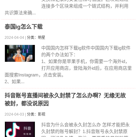
连接多个区块来组成一个链式结构，并利用
共识算法来确...
泰国ig怎么下载
2024-04-04 |
分类：明星
中国国内怎样下载ig软件中国国内下载ig软件
的两个办法如下：
1、如果你是苹果手机，你需要一个海外id，
打开应用商店，登陆海外id后，在应用商店里
面搜索Instagram，点击安装。
2、如果...
抖音账号直播间被永久封禁了怎么办啊？无缘无故
被封，都没说原因
2024-04-03 |
分类：影视
抖音为什么会被永久封怎么办 怎样才能把永
久封禁的账号解封？1.抖音账号永久封禁原