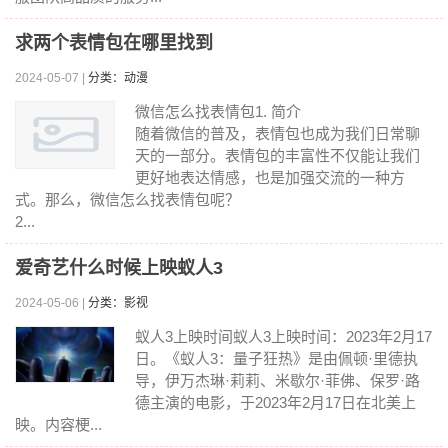
求两个表情包在哪里找到
2024-05-07 |
分类：动漫
微信怎么找表情包1. 简介
随着微信的普及，表情包也成为我们日常聊
天的一部分。表情包的丰富性不仅能让我们
更好地表达情感，也是加强交流的一种方
式。那么，微信怎么找表情包呢？
2...
爱奇艺什么时候上映蚁人3
2024-05-06 |
分类：影视
蚁人3上映时间蚁人3上映时间：2023年2月17
日。《蚁人3：量子狂热》是由佩顿·里德执
导，伊万杰琳·莉莉、米歇尔·菲佛、保罗·路
德主演的电影，于2023年2月17日在北美上
映。内容梗...