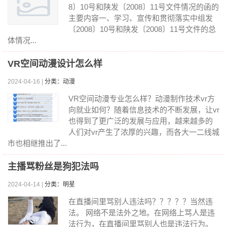
8〕10号和陕发〔2008〕11号文件情况的函的
主要内容一、学习、宣传和贯彻落实中组发
〔2008〕10号和陕发〔2008〕11号文件的总
体情况...
VR空间动漫设计怎么样
2024-04-16 |
分类：动漫
VR空间动漫专业怎么样？动漫制作技术vr方
向就业如何？随着信息技术的不断发展，让vr
也得到了更广泛的发展与应用，越来越多的
人们对vr产生了浓厚的兴趣，而各大一二线城
市也相继推出了...
主播骂粉丝是狗犯法吗
2024-04-14 |
分类：明星
在直播间里骂别人违法吗？？？？？当然违
法。 网络不是法外之地。在网络上骂人是违
法行为，在直播间里骂别人也是违法行为。