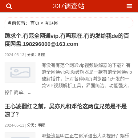
337调查站
当前位置：
首页
>
互联网
跪求个.有范全网通vip.有吗现在.有的发给我de的百
度网盘.198296000@163.com
2024-05-13 |
分类：明星
有没有有范全网通vip视频破解器的下载？有
范全网通vip视频破解器是一款有范全网通vip
破解插件，针对各种网页浏览器而开发的一
款VIP视频解析工具，界面简洁、功能强大、
操作简单、...
王心凌翻红之前，吴亦凡和邓伦这两位兄弟是不是
凉了？
2024-05-11 |
分类：明星
哪些流量明星正在逐渐退出大众视野？娱乐