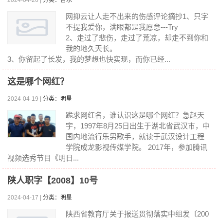
2024-04-26 |
分类：音乐
网抑云让人走不出来的伤感评论摘抄1、只字
不提我爱你，满眼都是我愿意---Try
2、走过了悲伤，走过了荒凉，却走不到你和
我的地久天长。
3、你留起了长发，我的梦想也快实现，而你已经...
这是哪个网红？
2024-04-19 |
分类：明星
跪求网红名，谁认识这是哪个网红？急赵天
宇，1997年8月25日出生于湖北省武汉市，中
国内地流行乐男歌手，就读于武汉设计工程
学院成龙影视传媒学院。 2017年，参加腾讯
视频选秀节目《明日...
陕人职字【2008】10号
2024-04-17 |
分类：明星
陕西省教育厅关于报送贯彻落实中组发〔200