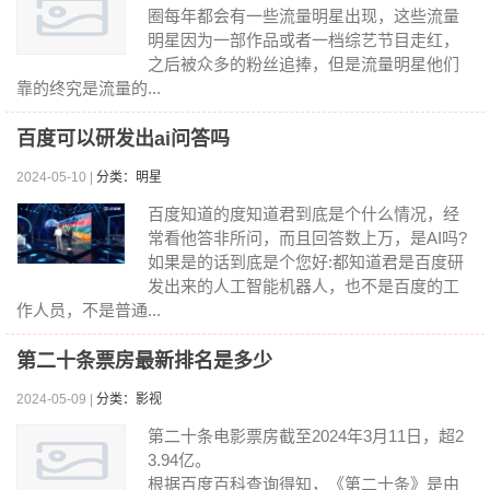
圈每年都会有一些流量明星出现，这些流量
明星因为一部作品或者一档综艺节目走红，
之后被众多的粉丝追捧，但是流量明星他们
靠的终究是流量的...
百度可以研发出ai问答吗
2024-05-10 |
分类：明星
百度知道的度知道君到底是个什么情况，经
常看他答非所问，而且回答数上万，是AI吗?
如果是的话到底是个您好:都知道君是百度研
发出来的人工智能机器人，也不是百度的工
作人员，不是普通...
第二十条票房最新排名是多少
2024-05-09 |
分类：影视
第二十条电影票房截至2024年3月11日，超2
3.94亿。
根据百度百科查询得知，《第二十条》是由