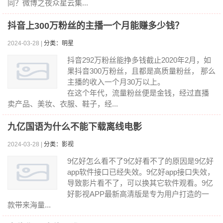
同？微博之夜众星云集...
抖音上300万粉丝的主播一个月能赚多少钱？
2024-03-28 |
分类：明星
抖音292万粉丝能挣多钱截止2020年2月，如
果抖音300万粉丝，且都是高质量粉丝， 那么
主播的收入一个月30万以上。
在这个年代，流量粉丝便是金钱，经过直播
卖产品、美妆、衣服、鞋子，经...
九亿国语为什么不能下载离线电影
2024-03-28 |
分类：影视
9亿好怎么看不了9亿好看不了的原因是9亿好
app软件接口已经失效。9亿好app接口失效，
导致影片看不了，可以换其它软件观看。9亿
好影视APP最新高清版是专为用户打造的一
款带来海量...