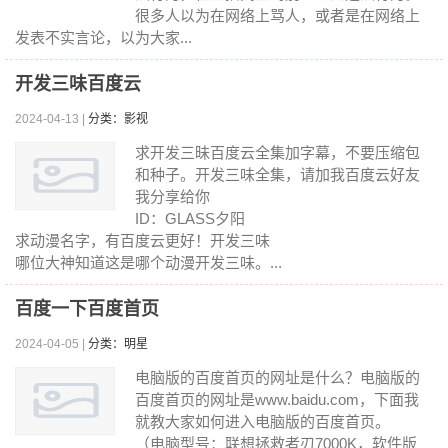
很多人以为在网络上骂人，或者是在网络上
发表不实言论，以为大家...
开发三味百度云
2024-04-13 |
分类：影视
求开发三昧百度云全集加字幕，不要压缩包
和种子。开发三味全集，请加我百度云好友
我分享给你
ID：GLASS夕阳
求动漫名字，有百度云更好！开发三味
哪位大神知道这是哪个动漫开发三味。...
百度一下百度首页
2024-04-05 |
分类：明星
电脑版的百度首页的网址是什么？电脑版的
百度首页的网址是www.baidu.com，下面我
就教大家如何进入电脑版的百度首页。
（电脑型号：联想拯救者刃7000K，软件版