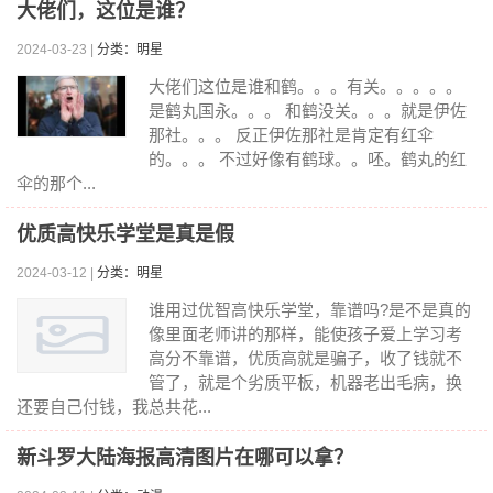
大佬们，这位是谁？
2024-03-23 |
分类：明星
大佬们这位是谁和鹤。。。有关。。。。。
是鹤丸国永。。。 和鹤没关。。。就是伊佐
那社。。。 反正伊佐那社是肯定有红伞
的。。。 不过好像有鹤球。。呸。鹤丸的红
伞的那个...
优质高快乐学堂是真是假
2024-03-12 |
分类：明星
谁用过优智高快乐学堂，靠谱吗?是不是真的
像里面老师讲的那样，能使孩子爱上学习考
高分不靠谱，优质高就是骗子，收了钱就不
管了，就是个劣质平板，机器老出毛病，换
还要自己付钱，我总共花...
新斗罗大陆海报高清图片在哪可以拿？