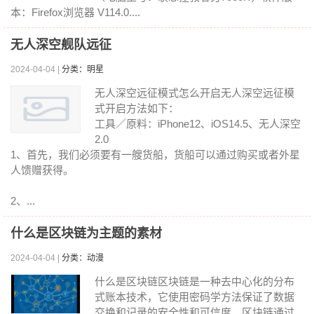
本：Firefox浏览器 V114.0....
无人深空舰队远征
2024-04-04 |
分类：明星
无人深空远征模式怎么开启无人深空远征模
式开启方法如下：
工具／原料：iPhone12、iOS14.5、无人深空
2.0
1、首先，我们必须要有一艘货船，货船可以通过购买或者外星
人馈赠获得。
2、...
什么是区块链为主题的素材
2024-04-04 |
分类：动漫
什么是区块链区块链是一种去中心化的分布
式账本技术，它使用密码学方法保证了数据
交换和记录的安全性和可信度。区块链通过