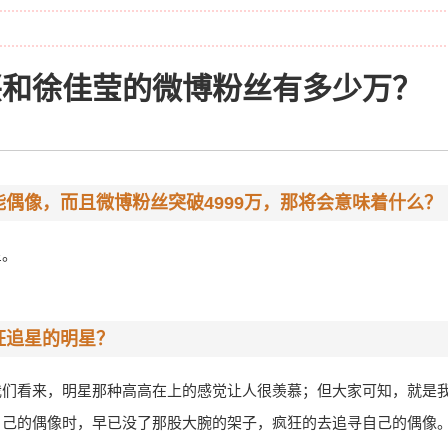
兴和徐佳莹的微博粉丝有多少万？
偶像，而且微博粉丝突破4999万，那将会意味着什么？
星。
狂追星的明星？
我们看来，明星那种高高在上的感觉让人很羡慕；但大家可知，就是
自己的偶像时，早已没了那股大腕的架子，疯狂的去追寻自己的偶像