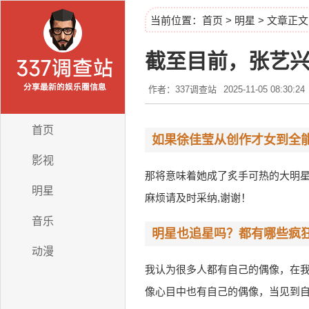
当前位置：
首页
>
明星
> 文章正文
截至目前，张艺
作者：337调查站
2025-11-05 08:30:24
首页
如果徐佳莹从创作才女到全能
影视
那将意味着她成了炙手可热的大明
明星
麻烦请及时采纳,谢谢！
音乐
明星也追星吗？都有哪些疯
动漫
我认为很多人都有自己的偶像，在
像心目中也有自己的偶像，当见到