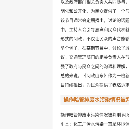
以及政府部门相关负责人共同参与
明化和公开化，为民众提供了一个
该节目通常会定期播出，讨论的话
中，主持人会引导嘉宾和民众代表
形式的问政，不仅让民众的声音能
举个例子，在某期节目中，讨论了
议。交通管理部门的相关负责人在
强了政府与民众之间的沟通和理解
总的来说，《问政山东》作为一档
目持续播出，为民众提供了表达诉
操作暗管排废水污染情况被判
操作暗管排废水污染情况被判刑 问政
引言：化工厂污水污染一直是环境