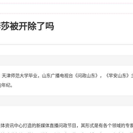
李莎被开除了吗
4日，天津师范大学毕业，山东广播电视台《问政山东》，《早安山东》主
的年纪。
媒体资讯中心打造的新媒体直播问政节目，其形式是有各个领域的专