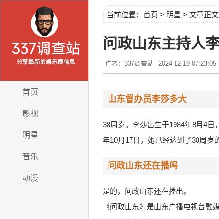
当前位置：
首页
>
明星
> 文章正文
问政山东主持人
作者：337调查站
2024-12-19 07:23:05
首页
山东督办员李莎多大
影视
38周岁。李莎出生于1984年8月
明星
年10月17日，她已经达到了38周岁
音乐
问政山东还在播吗
动漫
是的，问政山东还在播出。
《问政山东》是山东广播电视台融