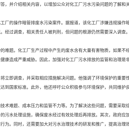
解答，并介绍相关内容，以增加公众对化工厂污水污染问题的了解和
化工厂的操作暗管排废水污染案件。据报道，该化工厂涉嫌违规操作
境。经过调查，相关责任人被判刑，但问题的根源仍然需要深入调查
护的难题。化工厂生产过程中产生的废水含有大量有害物质，如果不
类健康造成严重威胁。因此，加强对化工厂污水排放的监管和治理是
示将立即调查，并采取相应措施解决问题。他强调了环境保护的重要
放达到国家标准。此外，他还呼吁公众积极参与环境保护，共同维护
如技术难题、成本压力和监管不力等。为了解决这些问题，需要采取
善的污水处理设施，确保废水经过有效处理后再排放。其次，政府应
规行为。同时，还需要加大对污水治理技术的研发和推广，提高治理