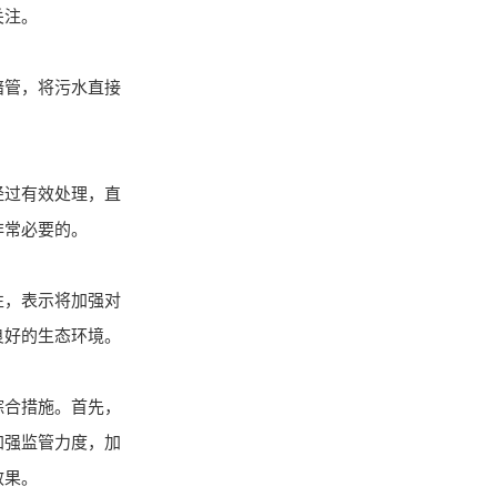
关注。
暗管，将污水直接
。
经过有效处理，直
非常必要的。
性，表示将加强对
良好的生态环境。
综合措施。首先，
加强监管力度，加
效果。