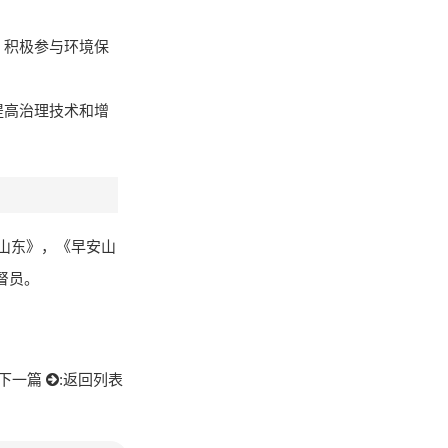
，积极参与环境保
提高治理技术和增
政山东》，《早安山
督员。
下一篇
:
返回列表