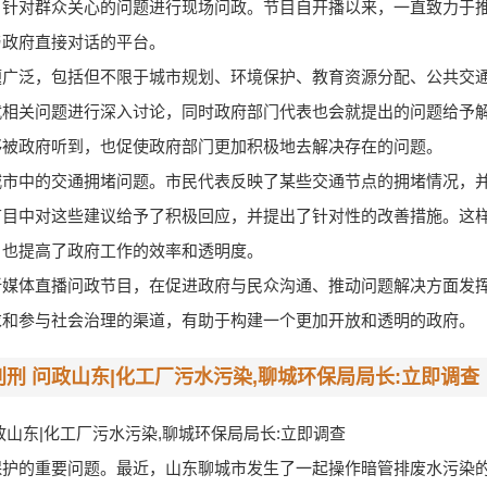
，针对群众关心的问题进行现场问政。节目自开播以来，一直致力于
与政府直接对话的平台。
题广泛，包括但不限于城市规划、环境保护、教育资源分配、公共交
就相关问题进行深入讨论，同时政府部门代表也会就提出的问题给予
够被政府听到，也促使政府部门更加积极地去解决存在的问题。
城市中的交通拥堵问题。市民代表反映了某些交通节点的拥堵情况，
节目中对这些建议给予了积极回应，并提出了针对性的改善措施。这
，也提高了政府工作的效率和透明度。
新媒体直播问政节目，在促进政府与民众沟通、推动问题解决方面发
求和参与社会治理的渠道，有助于构建一个更加开放和透明的政府。
刑 问政山东|化工厂污水污染,聊城环保局局长:立即调查
山东|化工厂污水污染,聊城环保局局长:立即调查
保护的重要问题。最近，山东聊城市发生了一起操作暗管排废水污染