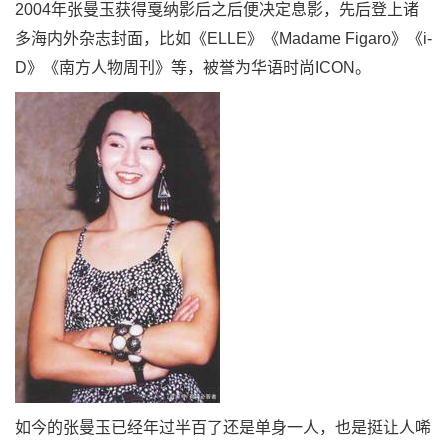
2004年张曼玉获得戛纳影后之后便决定息影，先后登上诸
多海内外杂志封面，比如《ELLE》《Madame Figaro》《i-
D》《南方人物周刊》等，被誉为华语时尚ICON。
如今的张曼玉已经年过半百了还是单身一人，也是挺让人唏