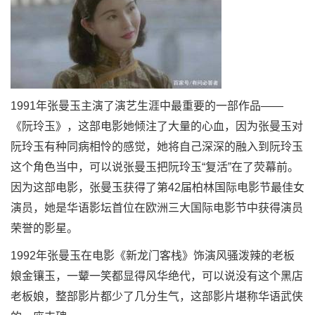
1991年张曼玉主演了演艺生涯中最重要的一部作品——
《阮玲玉》，这部电影她倾注了大量的心血，因为张曼玉对
阮玲玉有种同病相怜的感觉，她将自己深深的融入到阮玲玉
这个角色当中，可以说张曼玉把阮玲玉“复活”在了荧幕前。
因为这部电影，张曼玉获得了第42届柏林国际电影节最佳女
演员，她是华语影坛首位在欧洲三大国际电影节中获得演员
荣誉的影星。
1992年张曼玉在电影《新龙门客栈》饰演风骚泼辣的老板
娘金镶玉，一颦一笑都显得风华绝代，可以说没有这个黑店
老板娘，整部影片都少了几分生气，这部影片堪称华语武侠