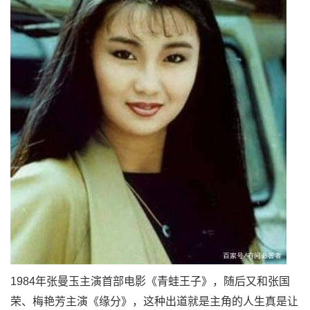
1984年张曼玉主演首部电影《青蛙王子》，随后又和张国
荣、梅艳芳主演《缘分》，这种出道就是主角的人生真是让