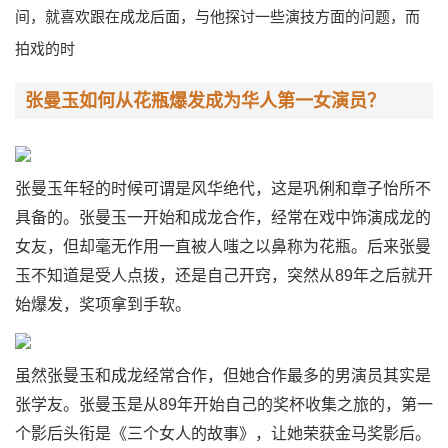
间，就喜欢跟在成龙后面，与他探讨一些演技方面的问题，而
拍戏的时
张曼玉如何从花瓶爆发成为华人第一女演员？
张曼玉年轻的时候可谓是风华绝代，这是巩俐和章子怡所不
具备的。张曼玉一开始和成龙合作，经常在戏中饰演成龙的
女友，但却毫无作用一直被人嗤之以鼻称为花瓶。后来张曼
玉不知道是受人点拨，还是自己开窍，突然从89年之后就开
始爆发，奖项拿到手软。
虽然张曼玉和成龙经常合作，但她合作最多的男演员其实是
张学友。张曼玉是从89年开始自己的奖杯收集之旅的，第一
个影后头衔是《三个女人的故事》，让她荣获金马奖影后。