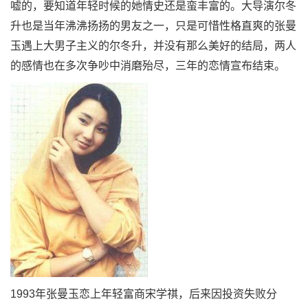
嘘的，要知道年轻时候的她情史还是蛮丰富的。大导演尔冬
升也是当年沸沸扬扬的男友之一，只是可惜性格直爽的张曼
玉遇上大男子主义的尔冬升，并没有那么美好的结局，两人
的感情也在多次争吵中消磨殆尽，三年的恋情宣布结束。
1993年张曼玉恋上年轻富商宋学祺，后来因投资失败分