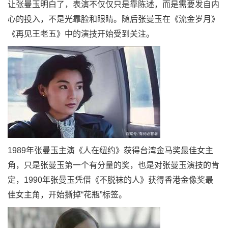
让张曼玉明白了，表演不仅仅只是靠陈述，而是需要发自内
心的投入，不是光靠脸和眼睛。随后张曼玉在《流金岁月》
《再见王老五》中的演技开始受到关注。
1989年张曼玉主演《人在纽约》获得台湾金马奖最佳女主
角，只是张曼玉第一个有分量的奖，也是对张曼玉演技的肯
定，1990年张曼玉凭借《不脱袜的人》获得香港金像奖最
佳女主角，开始撕掉“花瓶”标签。