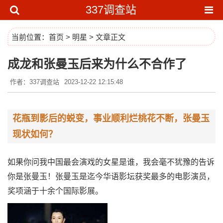
337调查站
当前位置：
首页
>
明星
> 文章正文
成龙和张曼玉后来为什么不合作了
作者：337调查站
2023-12-22 12:15:48
花瓶到影后的蜕变，事业顺利烂桃花不断，张曼玉
现状如何？
如果你问我中国最会演戏的女星是谁，我会毫不犹豫的告诉
你是张曼玉！张曼玉是迄今华语影坛获奖最多的电影演员，
奖项涵于十余个国际影展。