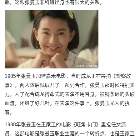
瓶，这跟张曼玉非科班出身也有很大的关系。
1985年张曼玉加盟嘉禾电影，当时成龙正在筹拍《警察故
事》，两人随后就展开了一系列合作，张曼玉那时候特别卖
力，为了配合成龙搏命式的表演不用替身，被钢条砸的头破
血流，还缝了好几针。在表演这件事上，张曼玉尤为的执
着。
1988年张曼玉在王家卫的电影《旺角卡门》里担任女演
员，这部电影是张曼玉职业生涯的一个转折点，也是王家卫