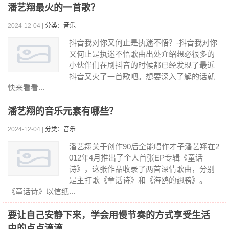
潘艺翔最火的一首歌？
2024-12-04 |
分类：音乐
抖音我对你又何止是执迷不悟？-抖音我对你
又何止是执迷不悟歌曲出处介绍想必很多的
小伙伴们在刷抖音的时候都已经发现了最近
抖音又火了一首歌吧。想要深入了解的话就
快来看看...
潘艺翔的音乐元素有哪些？
2024-12-04 |
分类：音乐
潘艺翔关于创作90后全能唱作才子潘艺翔在2
012年4月推出了个人首张EP专辑《童话
诗》，这张作品收录了两首深情歌曲，分别
是主打歌《童话诗》和《海鸥的翅膀》。
《童话诗》以信纸...
要让自己安静下来，学会用慢节奏的方式享受生活
中的点点滴滴。