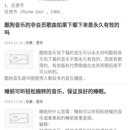
1、任贤齐
任贤齐（Richie Jen），1966...
酷狗音乐的非会员歌曲如果下载下来是永久有效的
吗
2024-12-10 |
分类：音乐
酷狗音乐包下载的音乐可以永久听吗酷狗音
乐包下载的音乐不是永久有效的，而是有期
限的。有些版权付费歌曲在会员到期后是不
可以听的。
酷狗音乐是中国使用人数较多的音乐播放...
睡前可听轻松婉转的音乐，保证良好的睡眠。
2024-12-08 |
分类：音乐
睡前听什么答案：睡前可以听轻松舒缓的音
乐或者柔和的睡前故事音频。
解释：