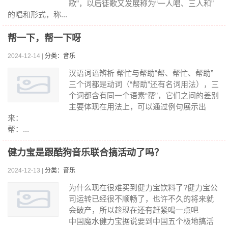
歌”，以后徒歌又发展称为“一人唱、三人和”
的唱和形式，称...
帮一下，帮一下呀
2024-12-14 |
分类：音乐
汉语词语辨析 帮忙与帮助“帮、帮忙、帮助”
三个词都是动词（“帮助”还有名词用法），三
个词都含有同一个语素“帮”，它们之间的差别
主要体现在用法上，可以通过例句展示出
来：
帮：...
健力宝是跟酷狗音乐联合搞活动了吗？
2024-12-13 |
分类：音乐
为什么现在很难买到健力宝饮料了?健力宝公
司运转已经很不顺畅了，也许不久的将来就
会破产，所以趁现在还有赶紧喝一点吧
中国魔水健力宝据说要到中国五个极地搞活