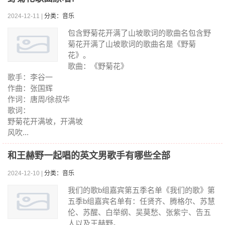
2024-12-11 |
分类：音乐
包含野菊花开满了山坡歌词的歌曲名包含野
菊花开满了山坡歌词的歌曲名是《野菊
花》。
歌曲：《野菊花》
歌手：李谷一
作曲：张国辉
作词：唐周/徐叔华
歌词：
野菊花开满坡，开满坡
风吹...
和王赫野一起唱的英文男歌手有哪些全部
2024-12-10 |
分类：音乐
我们的歌b组嘉宾第五季名单《我们的歌》第
五季b组嘉宾名单有：任贤齐、腾格尔、苏慧
伦、苏醒、白举纲、吴莫愁、张紫宁、告五
人以及王赫野。